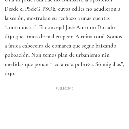
Desde el PSdeG-PSOE, cuyos ediles no acudieron a
la sesión, mostraban su rechazo a unas cuentas
“continuistas”. El concejal José Antonio Dorado
dijo que “imos de mal en peor. A ruína total. Somos
a única cabeceira de comarca que segue baixando
poboación. Non temos plan de urbanismo nin
medidas que poñan freo a esta pobreza. Só migallas”,
dijo.