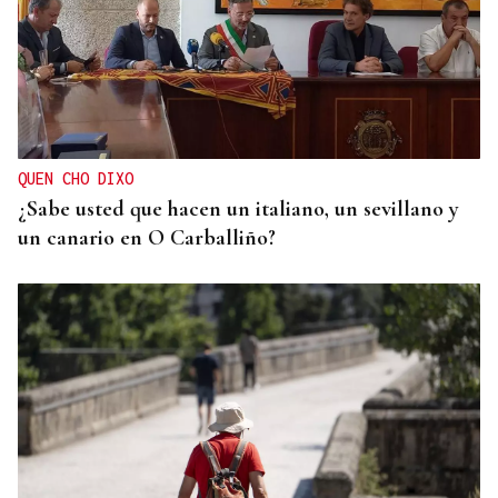
PATRIMONIO MUNICIPAL
Una nueva plaza mejorará el acceso al Mercado do
Xurés de Bande
QUEN CHO DIXO
¿Sabe usted que hacen un italiano, un sevillano y
un canario en O Carballiño?