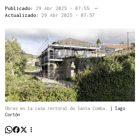
Publicado:
29 Abr 2025 - 07:55
—
Actualizado:
29 Abr 2025 - 07:57
Obras en la casa rectoral de Santa Comba.
|
Iago
Cortón