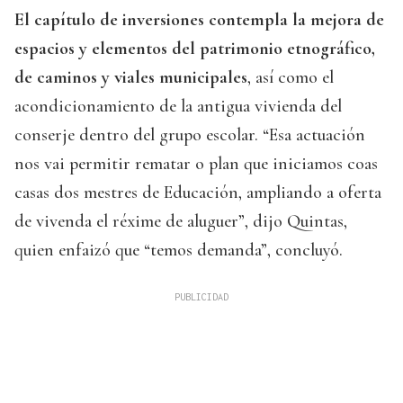
El capítulo de inversiones contempla la mejora de
espacios y elementos del patrimonio etnográfico,
de caminos y viales municipales
, así como el
acondicionamiento de la antigua vivienda del
conserje dentro del grupo escolar. “Esa actuación
nos vai permitir rematar o plan que iniciamos coas
casas dos mestres de Educación, ampliando a oferta
de vivenda el réxime de aluguer”, dijo Quintas,
quien enfaizó que “temos demanda”, concluyó.