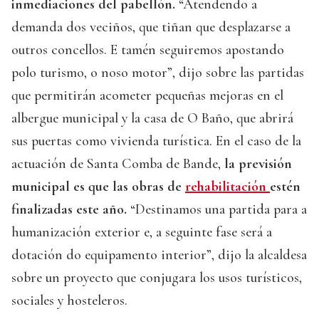
inmediaciones del pabellón.
“Atendendo a
demanda dos veciños, que tiñan que desplazarse a
outros concellos. E tamén seguiremos apostando
polo turismo, o noso motor”, dijo sobre las partidas
que permitirán acometer pequeñas mejoras en el
albergue municipal y la casa de O Baño, que abrirá
sus puertas como vivienda turística. En el caso de la
actuación de Santa Comba de Bande,
la previsión
municipal es que las obras de
rehabilitación
estén
finalizadas este año.
“Destinamos una partida para a
humanización exterior e, a seguinte fase será a
dotación do equipamento interior”, dijo la alcaldesa
sobre un proyecto que conjugara los usos turísticos,
sociales y hosteleros.