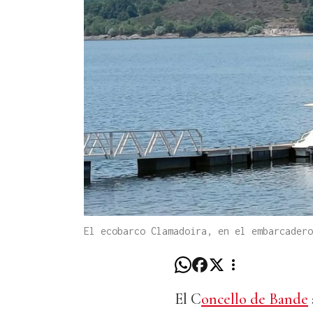
El ecobarco Clamadoira, en el embarcadero
El C
oncello de Bande