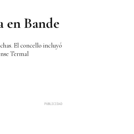
ca en Bande
chas. El concello incluyó
rense Termal