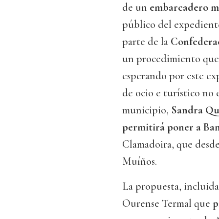
de un
embarcadero mó
público del expedient
parte de la
Confederac
un procedimiento que 
esperando por este ex
de ocio e turístico no 
municipio,
Sandra Qui
permitirá poner a B
Clamadoira, que desde 
Muíños.
La propuesta, incluida
Ourense Termal que
p