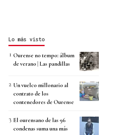
Lo más visto
Ourense no tempo: álbum
de verano | Las pandillas
Un vuelco millonario al
contrato de los
contenedores de Ourense
El ourensano de las 96
condenas suma una más