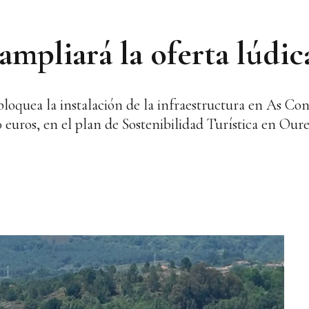
mpliará la oferta lúdi
loquea la instalación de la infraestructura en As Con
0 euros, en el plan de Sostenibilidad Turística en Ou