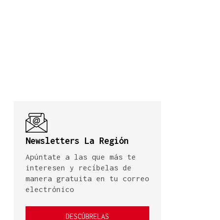
Newsletters La Región
Apúntate a las que más te
interesen y recíbelas de
manera gratuita en tu correo
electrónico
DESCÚBRELAS