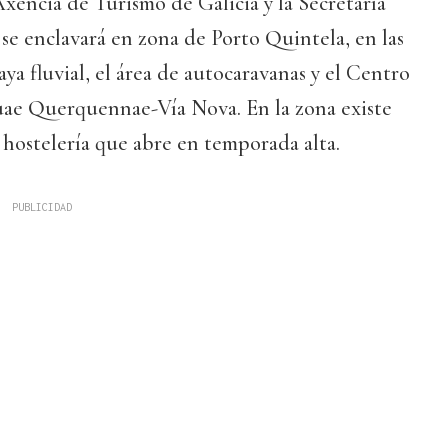
xencia de Turismo de Galicia y la Secretaría
se enclavará en zona de Porto Quintela, en las
ya fluvial, el área de autocaravanas y el Centro
ae Querquennae-Vía Nova. En la zona existe
hostelería que abre en temporada alta.