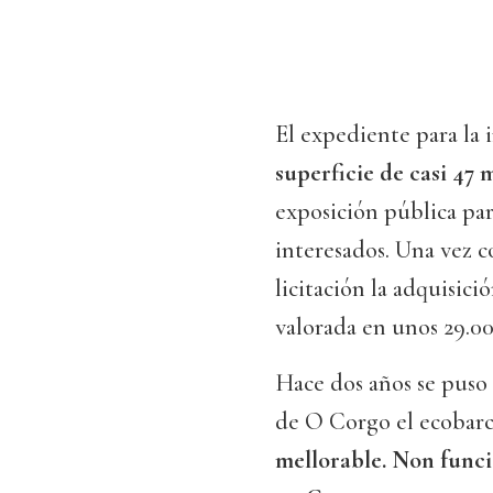
El expediente para la 
superficie de casi 47
exposición pública par
interesados. Una vez c
licitación la adquisic
valorada en unos 29.00
Hace dos años se puso 
de O Corgo el ecobarc
mellorable. Non func