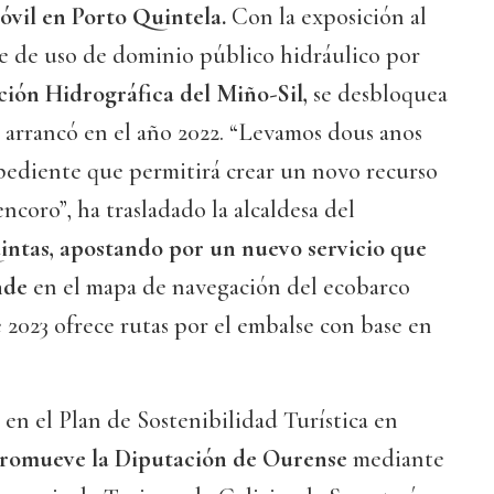
vil en Porto Quintela.
Con la exposición al
e de uso de dominio público hidráulico por
ión Hidrográfica del Miño-Sil,
se desbloquea
arrancó en el año 2022. “Levamos dous anos
pediente que permitirá crear un novo recurso
encoro”, ha trasladado la alcaldesa del
ntas, apostando por un nuevo servicio que
ande
en el mapa de navegación del ecobarco
2023 ofrece rutas por el embalse con base en
 en el Plan de Sostenibilidad Turística en
romueve la Diputación de Ourense
mediante