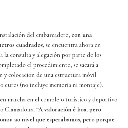
instalación del embarcadero,
con una
 metros cuadrados
, se encuentra ahora en
a la consulta y alegación por parte de los
ompletado el procedimiento, se sacará a
ión y colocación de una estructura móvil
0 euros (no incluye memoria ni montaje).
en marcha en el complejo turístico y deportivo
o Clamadoira.
“A valoración é boa, pero
ionou ao nivel que esperábamos, pero porque