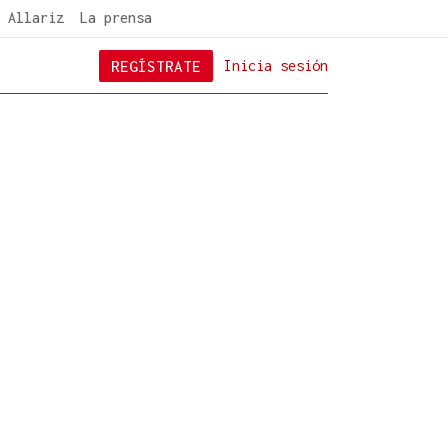
 Allariz
La prensa
REGÍSTRATE
Inicia sesión