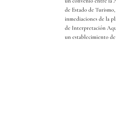
un convenio entre la A
de Estado de Turismo, 
inmediaciones de la pla
de Interpretación Aqu
un establecimiento de 