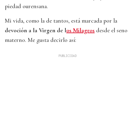
piedad ourensana.
Mi vida, como la de tantos, está marcada por la
devoción a la Virgen de l
os Milagros
desde el seno
materno. Me gusta decirlo así: