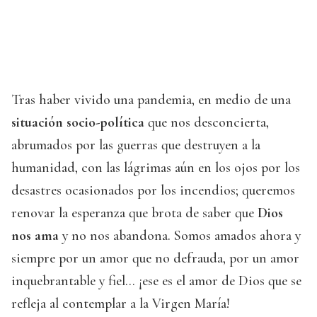
Tras haber vivido una pandemia, en medio de una
situación socio-política
que nos desconcierta,
abrumados por las guerras que destruyen a la
humanidad, con las lágrimas aún en los ojos por los
desastres ocasionados por los incendios; queremos
renovar la esperanza que brota de saber que
Dios
nos ama
y no nos abandona. Somos amados ahora y
siempre por un amor que no defrauda, por un amor
inquebrantable y fiel… ¡ese es el amor de Dios que se
refleja al contemplar a la Virgen María!