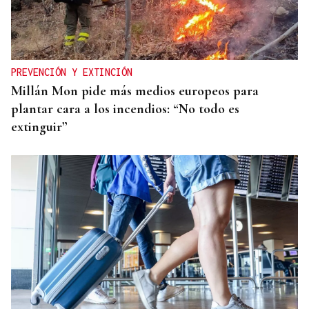
SEGURIDAD CIUDADANA
Los voluntarios de Protección Civil de Ourense,
ejemplo de entrega solidaria
PREVENCIÓN Y EXTINCIÓN
Millán Mon pide más medios europeos para
plantar cara a los incendios: “No todo es
extinguir”