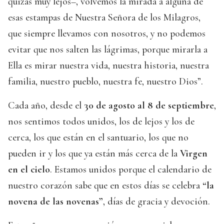
quizás muy lejos–, volvemos la mirada a alguna de
esas estampas de Nuestra Señora de los Milagros,
que siempre llevamos con nosotros, y no podemos
evitar que nos salten las lágrimas, porque mirarla a
Ella es mirar nuestra vida, nuestra historia, nuestra
familia, nuestro pueblo, nuestra fe, nuestro Dios”.
Cada año, desde el
30 de agosto al 8 de septiembre
,
nos sentimos todos unidos, los de lejos y los de
cerca, los que están en el santuario, los que no
pueden ir y los que ya están más cerca de la
Virgen
en el cielo
. Estamos unidos porque el calendario de
nuestro corazón sabe que en estos días se celebra
“la
novena de las novenas”
, días de gracia y devoción.