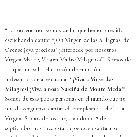
“Los ourensanos somos de los que hemos crecido
escuchando cantar “¡Oh Virgen de los Milagros, de
Orense joya preciosa! ¡Intercede por nosotros,
Virgen Madre, Virgen Madre Milagrosa!”. Somos de
los que nos salta el corazón de emoción
indescriptible al escuchar:
“¡Viva a Virxe dos
Milagres! ¡Viva a nosa Naiciña do Monte Medo!”
.
Somos de esas pocas personas en el mundo que no
nos da vergüenza cantar el “cumpleaños feliz” a la
Virgen. Somos de los que, cuando un 8 de
septiembre nos toca estar lejos de su santuario –