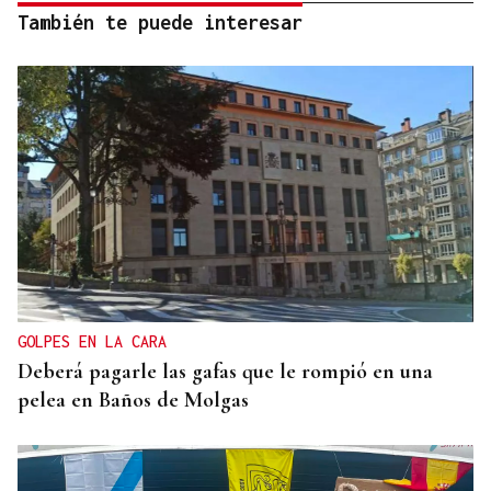
También te puede interesar
GOLPES EN LA CARA
Deberá pagarle las gafas que le rompió en una
pelea en Baños de Molgas