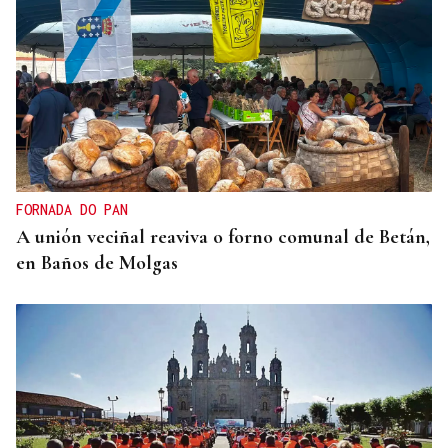
FORNADA DO PAN
A unión veciñal reaviva o forno comunal de Betán,
en Baños de Molgas