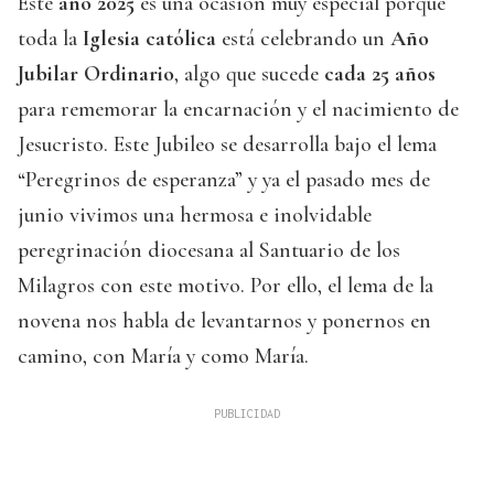
Este
año 2025
es una ocasión muy especial porque
toda la
Iglesia católica
está celebrando un
Año
Jubilar Ordinario
, algo que sucede
cada 25 años
para rememorar la encarnación y el nacimiento de
Jesucristo. Este Jubileo se desarrolla bajo el lema
“Peregrinos de esperanza” y ya el pasado mes de
junio vivimos una hermosa e inolvidable
peregrinación diocesana al Santuario de los
Milagros con este motivo. Por ello, el lema de la
novena nos habla de levantarnos y ponernos en
camino, con María y como María.