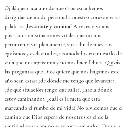
Ojalá que cada uno de nosotros escuchemos
dirigidas de modo personal a nuestro corazón estas
palabras:
¡levántate y camina!
A veces vivimos
postrados en situaciones vitales que no nos
permiten vivir plenamente, sin salir de nuestros
egoísmos y esclavitudes, acomodados en un estilo de
vida que nos aprisiona y no nos hace felices. Quizás
las preguntas que Dios quiere que nos hagamos este
año sean estas: ¿de dónde me tengo que levantar?,
¿de qué situación tengo que salir?, ¿hacia dónde
estoy caminando?, ¿cuál es la meta que está
marcando el rumbo de mi vida? No olvidemos que el
camino que Dios espera de nosotros es el de la
santidad y ese camino se recorre amando a Dios y a