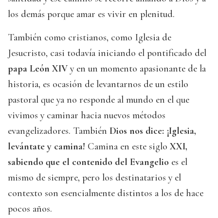
los demás porque amar es vivir en plenitud.
También como cristianos, como Iglesia de
Jesucristo, casi todavía iniciando el pontificado del
papa León XIV
y en un momento apasionante de la
historia, es ocasión de levantarnos de un estilo
pastoral que ya no responde al mundo en el que
vivimos y caminar hacia nuevos métodos
evangelizadores. También
Dios nos dice: ¡Iglesia,
levántate y camina!
Camina en este siglo
XXI,
sabiendo que el contenido del Evangelio
es el
mismo de siempre, pero los destinatarios y el
contexto son esencialmente distintos a los de hace
pocos años.