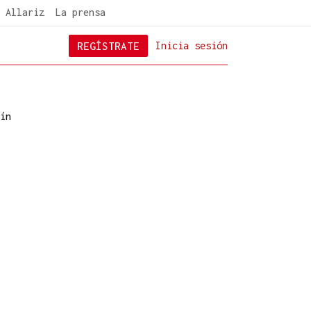
 Allariz
La prensa
REGÍSTRATE
Inicia sesión
ín