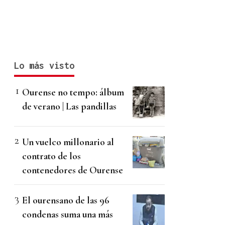
Lo más visto
Ourense no tempo: álbum
de verano | Las pandillas
Un vuelco millonario al
contrato de los
contenedores de Ourense
El ourensano de las 96
condenas suma una más