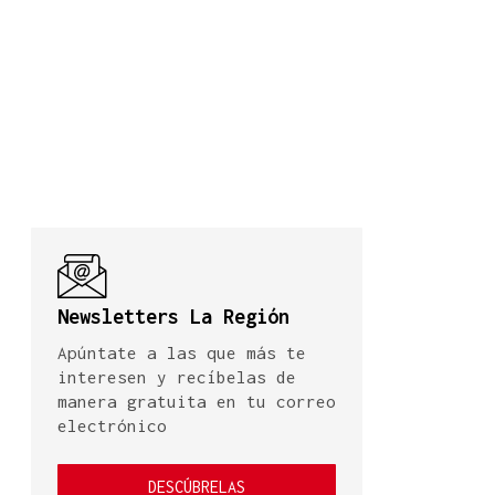
Newsletters La Región
Apúntate a las que más te
interesen y recíbelas de
manera gratuita en tu correo
electrónico
DESCÚBRELAS