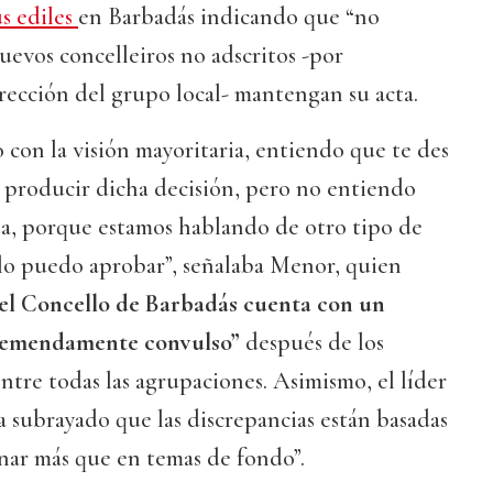
s ediles
en Barbadás indicando que “no
uevos concelleiros no adscritos -por
irección del grupo local- mantengan su acta.
o con la visión mayoritaria, entiendo que te des
 producir dicha decisión, pero no entiendo
ta, porque estamos hablando de otro tipo de
 lo puedo aprobar”, señalaba Menor, quien
el Concello de Barbadás cuenta con un
tremendamente convulso”
después de los
tre todas las agrupaciones. Asimismo, el líder
 subrayado que las discrepancias están basadas
nar más que en temas de fondo”.