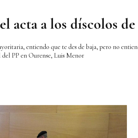
l acta a los díscolos d
ayoritaria, entiendo que te des de baja, pero no enti
al del PP en Ourense, Luis Menor