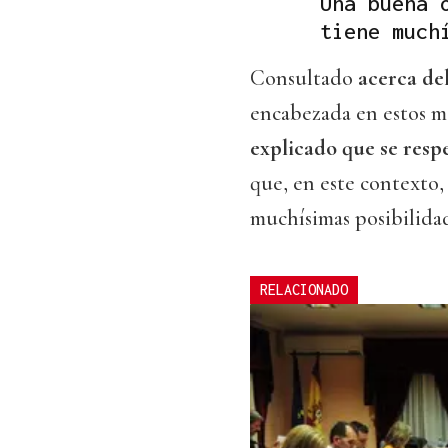
Una buena 
tiene much
Consultado
acerca de
encabezada en estos 
explicado que se respe
que, en este contexto,
muchísimas posibilidad
RELACIONADO