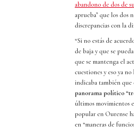
abandono de dos de su
aprueba” que los dos n
discrepancias con la d
“Si no estás de acuerd
de baja y que se pueda
que se mantenga el ac
cuestiones y eso ya no
indicaba también que
panorama político “
últimos movimientos en
popular en Ourense ha
en “maneras de funcio