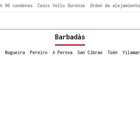
n 96 condenas
Casco Vello Ourense
Orden de alejamiento
Barbadás
Nogueira
Pereiro
A Peroxa
San Cibrao
Toén
Vilamar