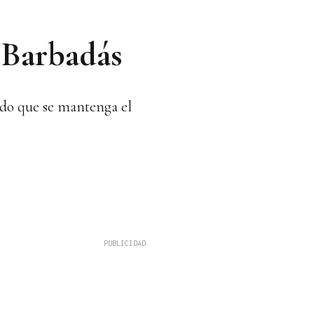
e Barbadás
endo que se mantenga el