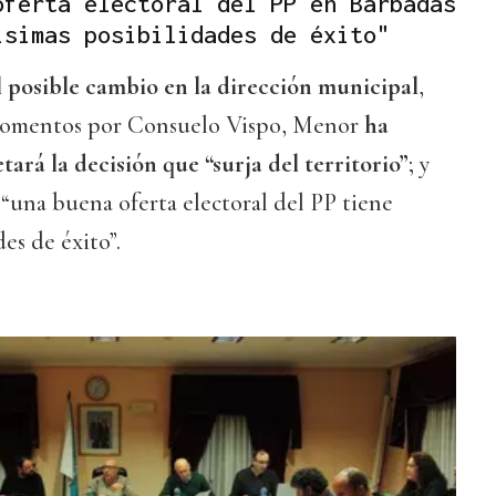
oferta electoral del PP en Barbadás
ísimas posibilidades de éxito"
l posible cambio en la dirección municipal
,
momentos por Consuelo Vispo, Menor
ha
tará la decisión que “surja del territorio”
; y
 “una buena oferta electoral del PP tiene
es de éxito”.