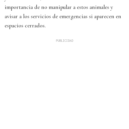
importancia de no manipular a estos animales y
avisar a los servicios de emergencias si aparecen en
espacios cerrados.