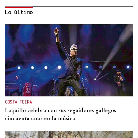
Lo último
UN SEGUNDO PISO
Rescatan a una octogenaria tras pasar dos días
"tirada en el suelo" en casa en A Valenzá
COSTA FEIRA
Loquillo celebra con sus seguidores gallegos
cincuenta años en la música