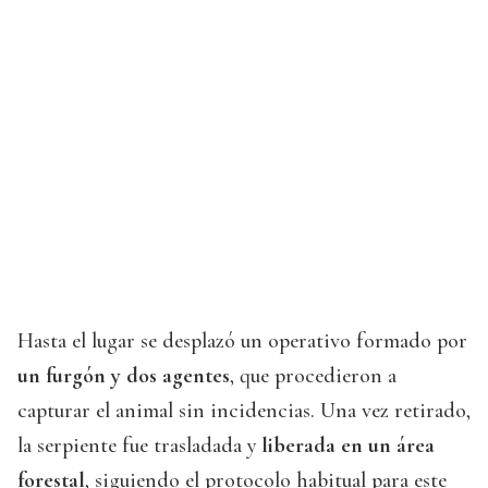
Hasta el lugar se desplazó un operativo formado por
un furgón y dos agentes
, que procedieron a
capturar el animal sin incidencias. Una vez retirado,
la serpiente fue trasladada y
liberada en un área
forestal
, siguiendo el protocolo habitual para este