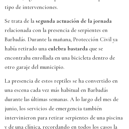
tipo de intervenciones.
Se trata de la
segunda actuación de la jornada
relacionada con la presencia de serpientes en
Barbadás. Durante la mañana, Protección Civil ya
había retirado una
culebra bastarda
que se
encontraba enrollada en una bicicleta dentro de
otro garaje del municipio.
La presencia de estos reptiles se ha convertido en
una escena cada vez más habitual en Barbadás
durante las últimas semanas. A lo largo del mes de
junio, los servicios de emergencia también
intervinieron para retirar serpientes de una piscina
y de una clínica, recordando en todos los casos la