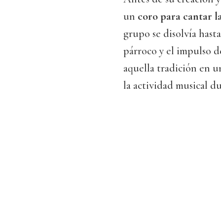
un
coro para cantar l
grupo se disolvía hast
párroco y el impulso 
aquella tradición en 
la actividad musical d