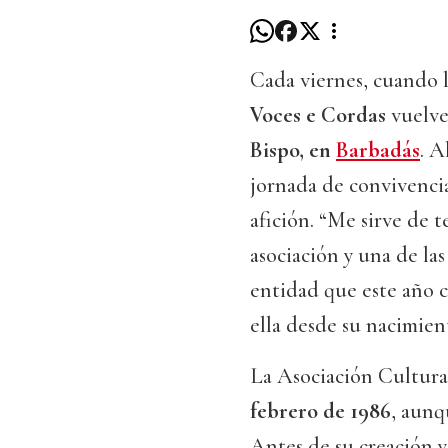
Cada viernes, cuando l
Voces e Cordas
vuelve
Bispo, en
Barbadás
. A
jornada de convivenci
afición. “Me sirve de t
asociación y una de la
entidad que este año
ella desde su nacimien
La Asociación Cultura
febrero de 1986
, aunq
Antes de su creación y