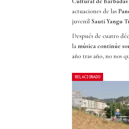
Cultural de Barbadás
actuaciones de las
Pan
juvenil
Sauti Yangu T
Después de cuatro déca
la
música continúe so
año tras año, no nos q
RELACIONADO