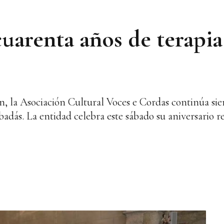
cuarenta años de terapia
n, la Asociación Cultural Voces e Cordas continúa si
badás. La entidad celebra este sábado su aniversario r