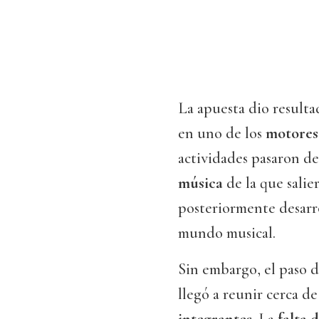
La apuesta dio resulta
en uno de los
motores
actividades pasaron d
música
de la que salie
posteriormente desarro
mundo musical.
Sin embargo, el paso d
llegó a reunir cerca d