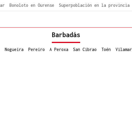
ar
Bonoloto en Ourense
Superpoblación en la provincia
Barbadás
Nogueira
Pereiro
A Peroxa
San Cibrao
Toén
Vilamar