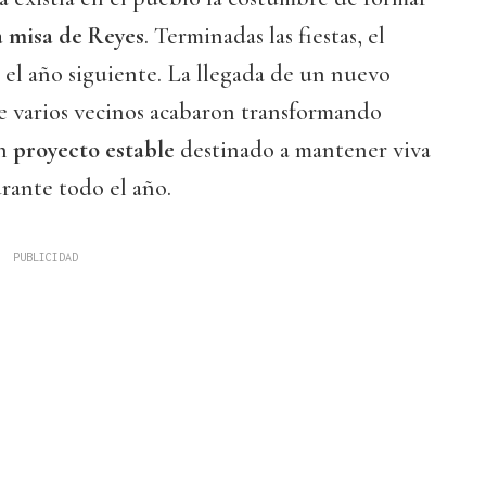
a misa de Reyes
. Terminadas las fiestas, el
a el año siguiente. La llegada de un nuevo
de varios vecinos acabaron transformando
un
proyecto estable
destinado a mantener viva
urante todo el año.