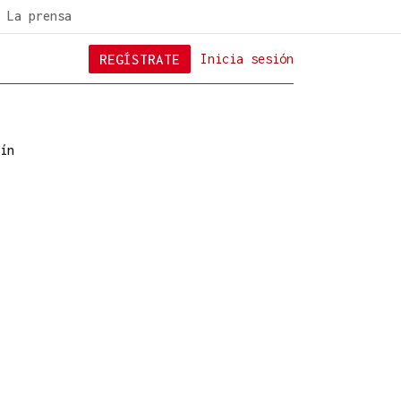
La prensa
REGÍSTRATE
Inicia sesión
ín