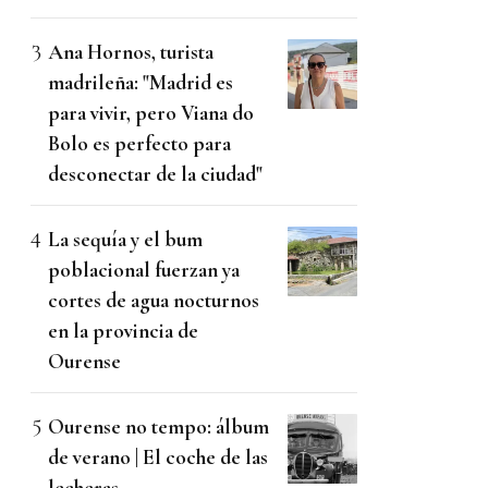
Ana Hornos, turista
madrileña: "Madrid es
para vivir, pero Viana do
Bolo es perfecto para
desconectar de la ciudad"
La sequía y el bum
poblacional fuerzan ya
cortes de agua nocturnos
en la provincia de
Ourense
Ourense no tempo: álbum
de verano | El coche de las
lecheras