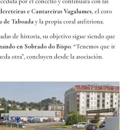
cedida por el concello y continuará con las
dereteiras e Cantareiras Vagalumes
, el coro
u de Taboada
y la propia coral anfitriona.
das de historia, su objetivo sigue siendo que
nando en Sobrado do Bispo
. “Tenemos que ir
ueda otra”, concluyen desde la asociación.