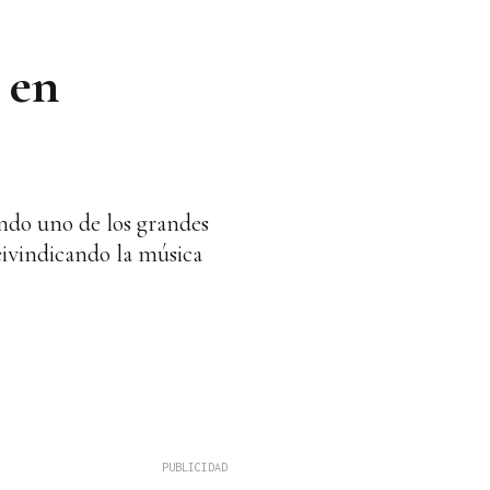
 en
endo uno de los grandes
eivindicando la música