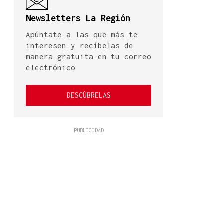
Newsletters La Región
Apúntate a las que más te
interesen y recíbelas de
manera gratuita en tu correo
electrónico
DESCÚBRELAS