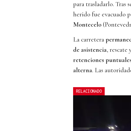
para trasladarlo. Tras s
herido fue evacuado po
Montecelo
(Pontevedra
La carretera
permaneci
de asistencia
, rescate 
retenciones puntuales 
alterna
. Las autoridade
RELACIONADO