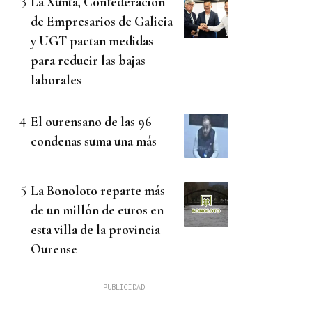
La Xunta, Confederación
de Empresarios de Galicia
y UGT pactan medidas
para reducir las bajas
laborales
El ourensano de las 96
condenas suma una más
La Bonoloto reparte más
de un millón de euros en
esta villa de la provincia
Ourense