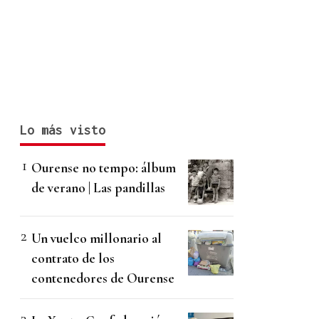
Lo más visto
Ourense no tempo: álbum
de verano | Las pandillas
Un vuelco millonario al
contrato de los
contenedores de Ourense