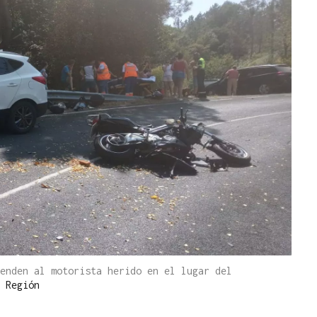
enden al motorista herido en el lugar del
 Región