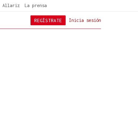
 Allariz
La prensa
REGÍSTRATE
Inicia sesión