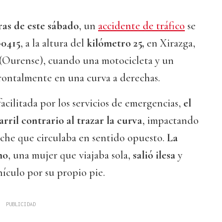
ras de este sábado
, un
accidente de tráfico
se
0415
, a la altura del
kilómetro 25,
en Xirazga,
(Ourense), cuando una motocicleta y un
rontalmente en una curva a derechas.
acilitada por los servicios de emergencias,
el
arril contrario al trazar la curva
, impactando
oche que circulaba en sentido opuesto.
La
mo
, una mujer que viajaba sola,
salió ilesa
y
ículo por su propio pie.