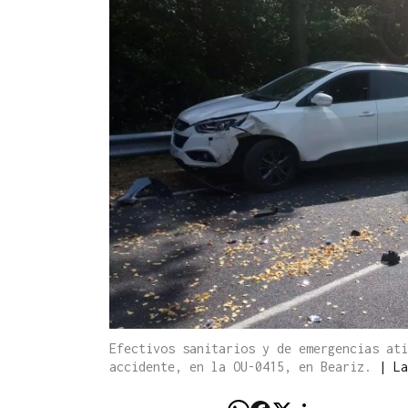
Efectivos sanitarios y de emergencias ati
accidente, en la OU-0415, en Beariz.
|
La