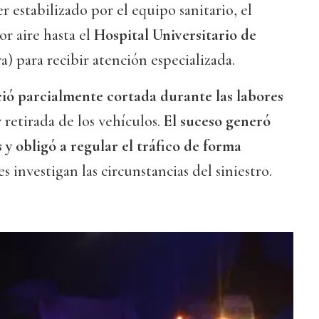
er estabilizado por el equipo sanitario, el
r aire hasta el
Hospital Universitario de
) para recibir atención especializada.
ó parcialmente cortada durante las labores
y retirada de los vehículos.
El suceso generó
y obligó a regular el tráfico de forma
s investigan las circunstancias del siniestro.