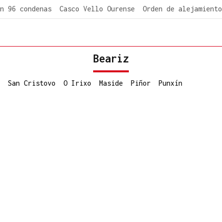
n 96 condenas
Casco Vello Ourense
Orden de alejamiento
Beariz
San Cristovo
O Irixo
Maside
Piñor
Punxín