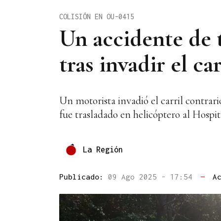
COLISIÓN EN OU-0415
Un accidente de t
tras invadir el ca
Un motorista invadió el carril contrari
fue trasladado en helicóptero al Hospi
La Región
Publicado:
09 Ago 2025 - 17:54
—
A