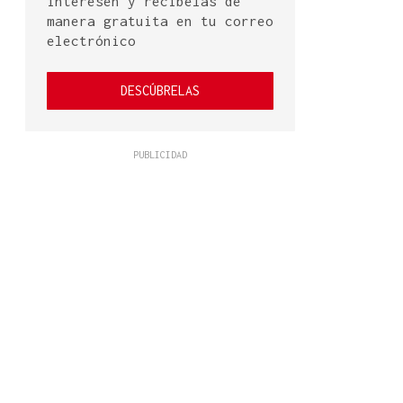
interesen y recíbelas de
manera gratuita en tu correo
electrónico
DESCÚBRELAS