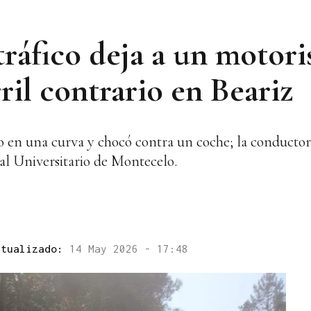
ráfico deja a un motori
rril contrario en Beariz
o en una curva y chocó contra un coche; la conductora 
tal Universitario de Montecelo.
ctualizado:
14 May 2026 - 17:48