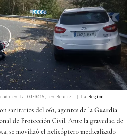
trado en la OU-0415, en Beariz.
|
La Región
on sanitarios del 061, agentes de la
Guardia
onal de Protección Civil. Ante la gravedad de
sta, se movilizó el helicóptero medicalizado