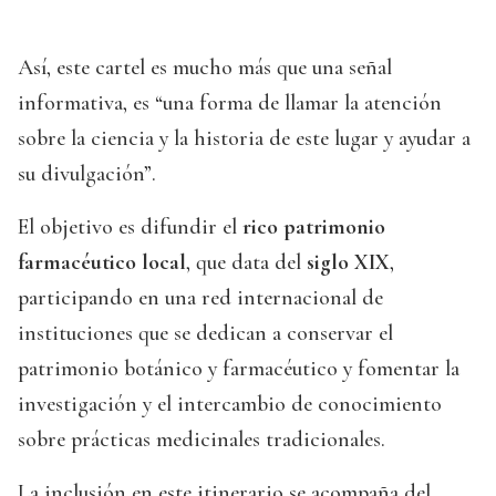
Así, este cartel es mucho más que una señal
informativa, es “una forma de llamar la atención
sobre la ciencia y la historia de este lugar y ayudar a
su divulgación”.
El objetivo es difundir el
rico patrimonio
farmacéutico local
, que data del
siglo XIX
,
participando en una red internacional de
instituciones que se dedican a conservar el
patrimonio botánico y farmacéutico y fomentar la
investigación y el intercambio de conocimiento
sobre prácticas medicinales tradicionales.
La inclusión en este itinerario se acompaña del