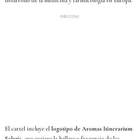
desarrollo de la medicina y farmacología en Europa.
El cartel incluye el
logotipo de Aromas Itinerarium
Salutis
, que sugiere la belleza y fragancia de los