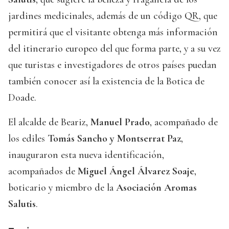
jardines medicinales, además de un código QR, que
permitirá que el visitante obtenga más información
del itinerario europeo del que forma parte, y a su vez
que turistas e investigadores de otros países puedan
también conocer así la existencia de la Botica de
Doade.
El alcalde de Beariz,
Manuel Prado
, acompañado de
los ediles
Tomás Sancho y Montserrat Paz
,
inauguraron esta nueva identificación,
acompañados de
Miguel Ángel Álvarez Soaje
,
boticario y miembro de la
Asociación Aromas
Salutis
.