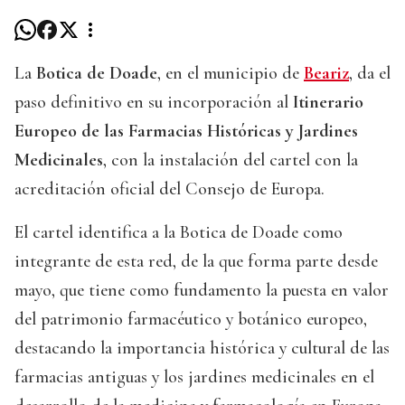
La
Botica de Doade
, en el municipio de
Beariz
, da el
paso definitivo en su incorporación al
Itinerario
Europeo de las Farmacias Históricas y Jardines
Medicinales
, con la instalación del cartel con la
acreditación oficial del Consejo de Europa.
El cartel identifica a la Botica de Doade como
integrante de esta red, de la que forma parte desde
mayo, que tiene como fundamento la puesta en valor
del patrimonio farmacéutico y botánico europeo,
destacando la importancia histórica y cultural de las
farmacias antiguas y los jardines medicinales en el