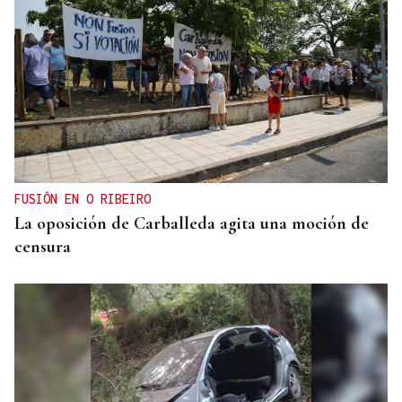
FUSIÓN EN O RIBEIRO
La oposición de Carballeda agita una moción de
censura