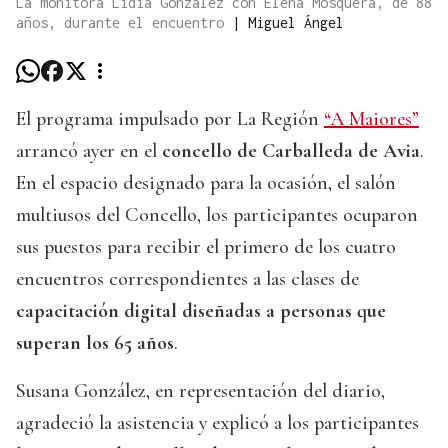
La monitora Lidia González con Elena Mosquera, de 88
años, durante el encuentro
|
Miguel Ángel
El programa impulsado por La Región
“A Maiores”
arrancó ayer en el
concello de Carballeda de Avia
.
En el espacio designado para la ocasión, el salón
multiusos del Concello, los participantes ocuparon
sus puestos para recibir el primero de los cuatro
encuentros correspondientes a las clases de
capacitación digital diseñadas a personas que
superan los 65 años
.
Susana González, en representación del diario,
agradeció la asistencia y explicó a los participantes