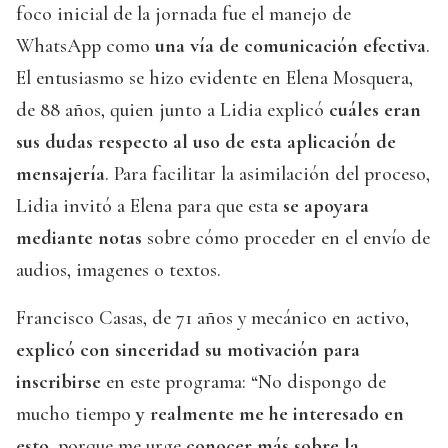
foco inicial de la jornada fue el manejo de
WhatsApp como
una vía de comunicación efectiva
.
El entusiasmo se hizo evidente en Elena Mosquera,
de 88 años, quien junto a Lidia explicó
cuáles eran
sus dudas respecto al uso de esta aplicación de
mensajería
. Para facilitar la asimilación del proceso,
Lidia invitó a Elena para que esta
se apoyara
mediante notas
sobre cómo proceder en el envío de
audios, imagenes o textos.
Francisco Casas, de 71 años y mecánico en activo,
explicó con sinceridad su motivación para
inscribirse
en este programa: “No dispongo de
mucho tiempo
y realmente me he interesado en
esto
, porque me urge
conocer más sobre la