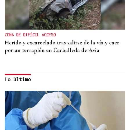
ZONA DE DIFÍCIL ACCESO
Herido y excarcelado tras salirse de la vía y caer
por un terraplén en Carballeda de Avia
Lo último
"NON Á FUSIÓN"
Galería | Carballeda de Avia se rebela contra la