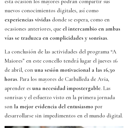
esta ocasión los mayores podrán compartir sus
nuevos conocimientos digitales, así como
experiencias vividas
donde se espera, como en
ocasiones anteriores, que
el intercambio en ambas
vías se traduzca en complicidades y sonrisas
.
La conclusión de las actividades del programa “A
Maiores” en este concello tendrá lugar el jueves 16
de abril, con
una sesión motivacional a las 16,30
horas
. Para los mayores de Carballeda de Avia,
aprender es
una necesidad impostergable
. Las
sonrisas y el esfuerzo visto en la primera jornada
son
la mejor evidencia del entusiasmo
por
desarrollarse sin impedimentos en el mundo digital.