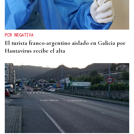
fusión con Ribadavia: "Traidores"
PCR NEGATIVA
El turista franco-argentino aislado en Galicia por
Hantavirus recibe el alta