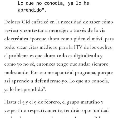
Lo que no conocía, ya lo he
aprendido”.
Dolores Cid enfatizó en la necesidad de saber cómo
revisar y contestar a mensajes a través de la vía
electrónica
“porque ahora como piden el móvil para
todo: sacar citas médicas, para la ITV de los coches,
el problema es que
ahora todo es digitalizado
y
como yo no sé, entonces tengo que andar siempre
molestando. Por eso me apunté al programa,
porque
así aprendo a defenderme yo
. Lo que no conocía,
ya lo he aprendido”.
Hasta el 5 y el 9 de febrero, el grupo matutino y
vespertino respectivamente, tendrán oportunidad