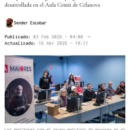
desarrollada en el Aula Cemit de Celanova
Sender Escobar
Publicado:
03 Feb 2026 - 04:00
—
Actualizado:
16 Abr 2026 - 19:11
Los monitores con el grupo matutino de mayores en el