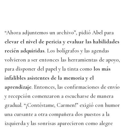
“Ahora adjuntemos un archivo”, pidió Abel para
elevar el nivel de pericia y evaluar las habilidades
recién adquiridas
. Los bolígrafos y las agendas
volvieron a ser entonces las herramientas de apoyo,
para disponer del papel y la tinta como
los más
infalibles asistentes de la memoria y el
aprendizaje
. Entonces, las confirmaciones de envío
y recepción comenzaron a escucharse de manera
gradual. “¡Contéstame, Carmen!” exigió con humor
una cursante a otra compañera dos puestos a la
izquierda y las sonrisas aparecieron como alegre