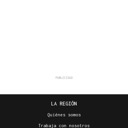
LA REGIÓN
Quiénes somos
Trabaja con nosotros