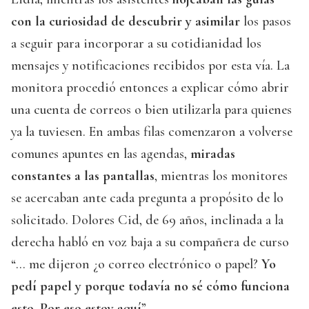
con la curiosidad de descubrir y asimilar
los pasos
a seguir para incorporar a su cotidianidad los
mensajes y notificaciones recibidos por esta vía. La
monitora procedió entonces a explicar cómo abrir
una cuenta de correos o bien utilizarla para quienes
ya la tuviesen. En ambas filas comenzaron a volverse
comunes apuntes en las agendas,
miradas
constantes a las pantallas
, mientras los monitores
se acercaban ante cada pregunta a propósito de lo
solicitado. Dolores Cid, de 69 años, inclinada a la
derecha habló en voz baja a su compañera de curso
“… me dijeron ¿o correo electrónico o papel?
Yo
pedí papel y porque todavía no sé cómo funciona
esto. Por eso estoy aquí
”.