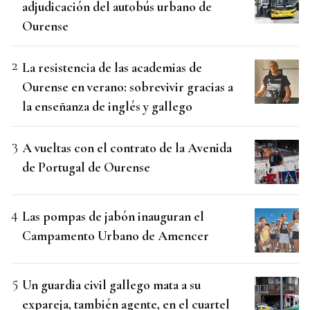
adjudicación del autobús urbano de
Ourense
La resistencia de las academias de
Ourense en verano: sobrevivir gracias a
la enseñanza de inglés y gallego
A vueltas con el contrato de la Avenida
de Portugal de Ourense
Las pompas de jabón inauguran el
Campamento Urbano de Amencer
Un guardia civil gallego mata a su
expareja, también agente, en el cuartel