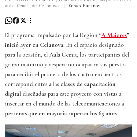
Aula Cémit de Celanova.
|
Xesús Fariñas
El programa impulsado por La Región
“
A Maiores
”
inició ayer en Celanova
. En el espacio designado
para la ocasión, el Aula Cemit, los participantes del
grupo matutino y vespertino ocuparon sus puestos
para recibir el primero de los cuatro encuentros
correspondientes a las
clases de capacitación
digital
diseñadas para este proyecto con vistas a
insertar en el mundo de las telecomunicaciones
a
personas que en mayoría superan los 65 años
.