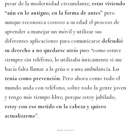
pesar de la modernidad circundante,
estar viviendo
“aún en lo antiguo, en la forma de antes”
pero
aunque reconozca costoso a su edad el proceso de
aprender a manejar un móvil y utilizar sus
diferentes aplicaciones para comunicarse
defendió
su derecho a no quedarse atrás
pues “como estuve
siempre sin teléfono, lo utilizaba únicamente si me
hacía falta llamar a la grúa o a una ambulancia.
Lo
tenía como prevención
. Pero ahora como todo el
mundo anda con teléfono, sobre todo la gente joven
y tengo más tiempo libre, porque estoy jubilado,
estoy con eso metido en la cabeza y quiero
actualizarme
”.