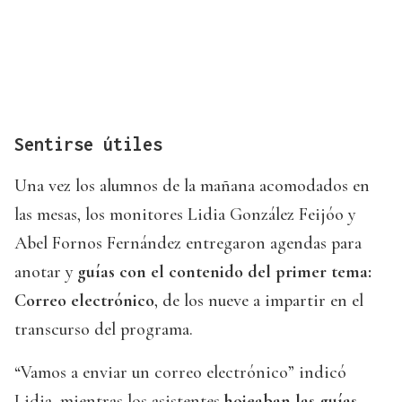
Sentirse útiles
Una vez los alumnos de la mañana acomodados en
las mesas, los monitores Lidia González Feijóo y
Abel Fornos Fernández entregaron agendas para
anotar y
guías con el contenido del primer tema:
Correo electrónico
, de los nueve a impartir en el
transcurso del programa.
“Vamos a enviar un correo electrónico” indicó
Lidia, mientras los asistentes
hojeaban las guías