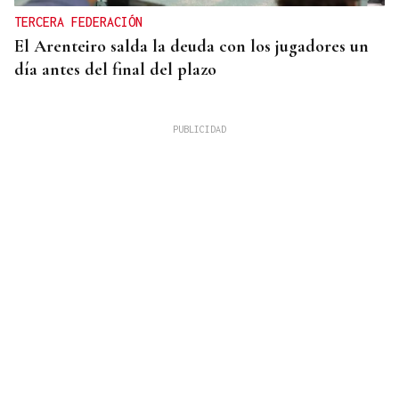
TERCERA FEDERACIÓN
El Arenteiro salda la deuda con los jugadores un
día antes del final del plazo
"FALTA DE COMPROMISO" CON LAS VÍCTIMAS
Ana Redondo pide una reunión urgente a Moreno
Bonilla tras ceder a Vox las competencias sobre