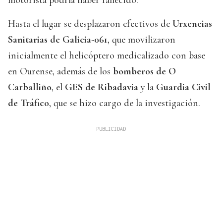
Hasta el lugar se desplazaron efectivos de
Urxencias
Sanitarias de Galicia-061
, que movilizaron
inicialmente el helicóptero medicalizado con base
en Ourense, además de los
bomberos de O
Carballiño
, el
GES de Ribadavia
y la
Guardia Civil
de Tráfico
, que se hizo cargo de la investigación.