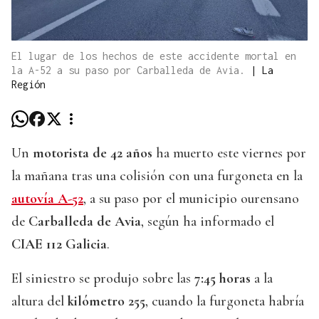
El lugar de los hechos de este accidente mortal en
la A-52 a su paso por Carballeda de Avia.
|
La
Región
Un
motorista de
42 años
ha muerto este viernes por
la mañana tras una colisión con una furgoneta en la
autovía A-52
, a su paso por el municipio ourensano
de
Carballeda de Avia
, según ha informado el
CIAE 112 Galicia
.
El siniestro se produjo sobre las
7:45 horas
a la
altura del
kilómetro 255
, cuando la furgoneta habría