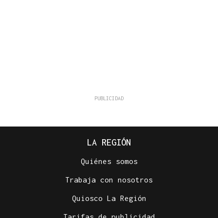
LA REGIÓN
Quiénes somos
Trabaja con nosotros
Quiosco La Región
Tarifas de publicidad