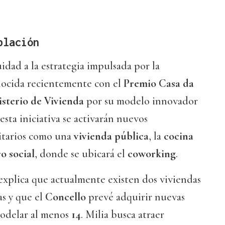
blación
idad a la estrategia impulsada por la
nocida recientemente con el
Premio Casa da
sterio de Vivienda
por su modelo innovador
esta iniciativa se activarán nuevos
tarios como una
vivienda pública
, la
cocina
o social
, donde se ubicará el
coworking
.
 explica que actualmente existen dos viviendas
s y que el
Concello
prevé adquirir nuevas
modelar al menos
14
. Milia busca atraer