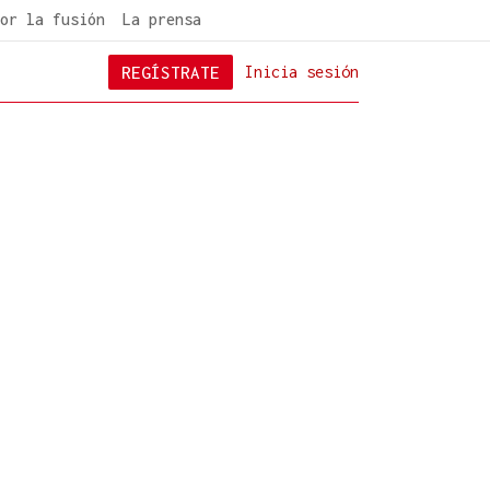
or la fusión
La prensa
REGÍSTRATE
Inicia sesión