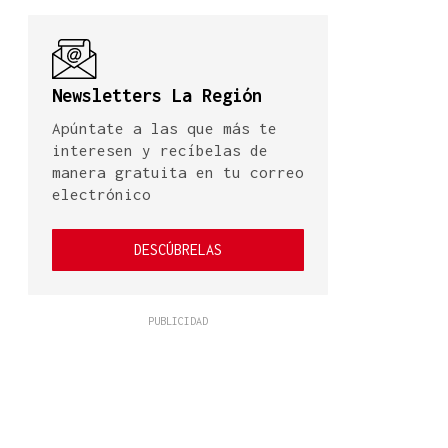
Newsletters La Región
Apúntate a las que más te
interesen y recíbelas de
manera gratuita en tu correo
electrónico
DESCÚBRELAS