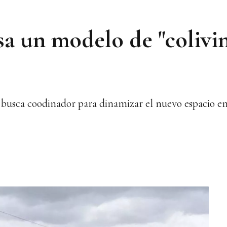
 un modelo de "colivin
 busca coodinador para dinamizar el nuevo espacio e