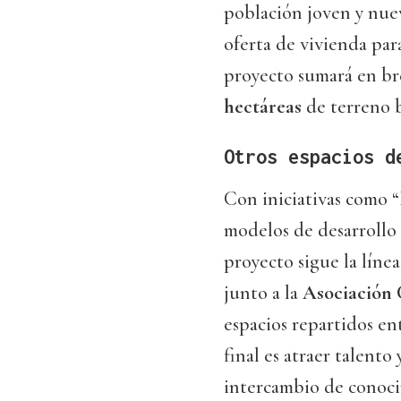
población joven y nue
oferta de vivienda par
proyecto sumará en b
hectáreas
de terreno 
Otros espacios d
Con iniciativas como “
modelos de desarrollo
proyecto sigue la líne
junto a la
Asociación 
espacios repartidos en
final es atraer talento 
intercambio de conoci