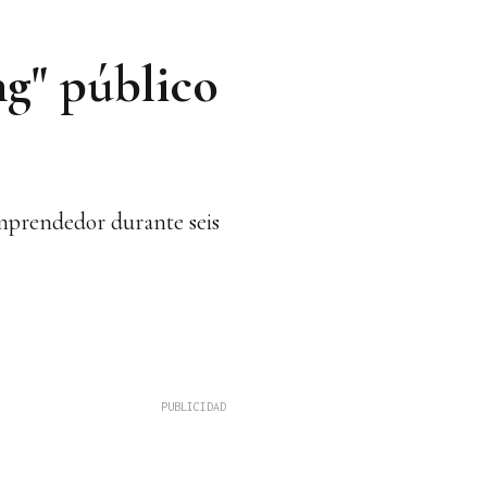
g" público
mprendedor durante seis