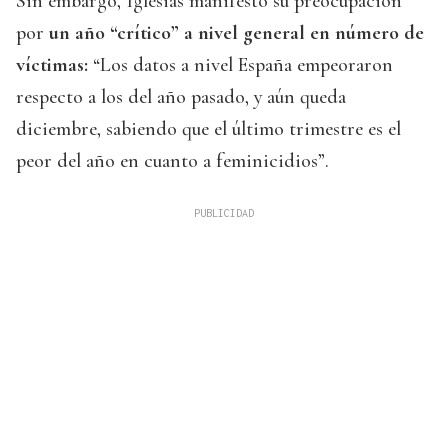
Sin embargo, Iglesias manifestó su preocupación
por
un año “crítico” a nivel general en número de
víctimas:
“Los datos a nivel España empeoraron
respecto a los del año pasado, y aún queda
diciembre, sabiendo que el último trimestre es el
peor del año en cuanto a feminicidios”.