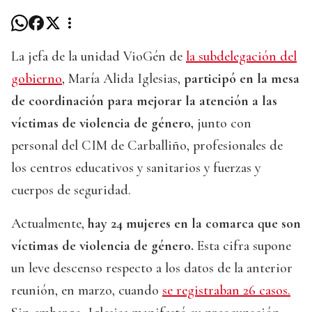
La jefa de la unidad VioGén de
la subdelegación del
gobierno
, María Alida Iglesias,
participó en la mesa
de coordinación para mejorar la atención a las
víctimas de violencia de género,
junto con
personal del CIM de Carballiño, profesionales de
los centros educativos y sanitarios y fuerzas y
cuerpos de seguridad.
Actualmente,
hay 24 mujeres en la comarca que son
víctimas de violencia de género.
Esta cifra supone
un leve descenso respecto a los datos de la anterior
reunión, en marzo, cuando
se registraban 26 casos.