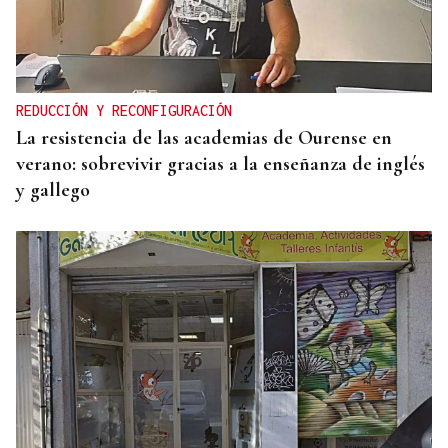
CRIMEN EN A GRANXA
La jueza insta al CHUO a notificarle el alta de la
presunta matricida de O Carballiño
REDUCCIÓN Y RECONFIGURACIÓN
La resistencia de las academias de Ourense en
verano: sobrevivir gracias a la enseñanza de inglés
y gallego