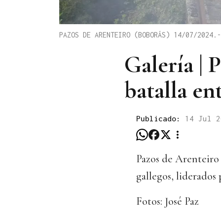
PAZOS DE ARENTEIRO (BOBORÁS) 14/07/2024.-
Galería | 
batalla en
Publicado:
14 Jul 2
Pazos de Arenteiro v
gallegos, liderados
Fotos: José Paz