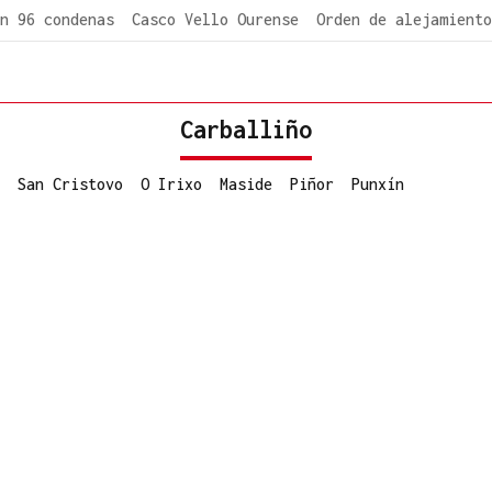
n 96 condenas
Casco Vello Ourense
Orden de alejamiento
Carballiño
San Cristovo
O Irixo
Maside
Piñor
Punxín