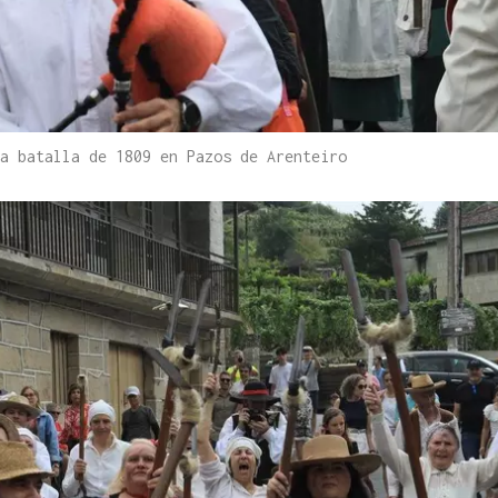
a batalla de 1809 en Pazos de Arenteiro