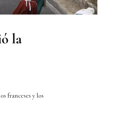
ó la
os franceses y los