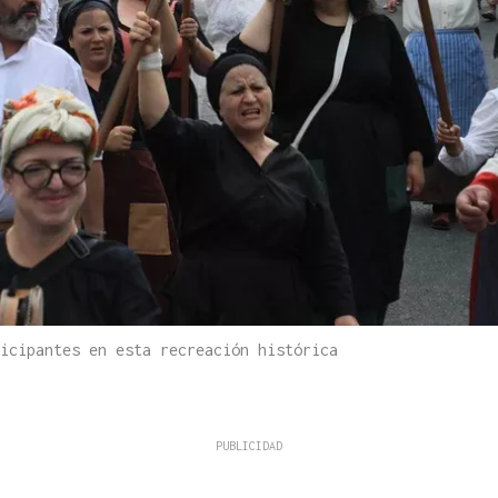
icipantes en esta recreación histórica