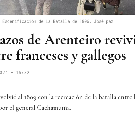
 Escenificación de La Batalla de 1806. José paz
Pazos de Arenteiro revivi
tre franceses y gallegos
024 - 16:32
olvió al 1809 con la recreación de la batalla entre l
 por el general Cachamuíña.