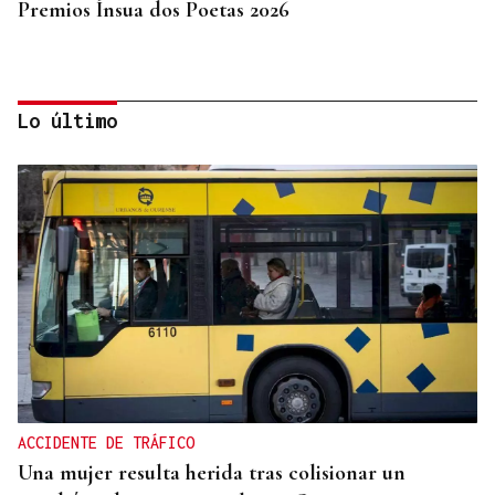
Premios Ínsua dos Poetas 2026
Lo último
CRIMEN EN A GRANXA
La jueza insta al CHUO a notificarle el alta de la
presunta matricida de O Carballiño
ACCIDENTE DE TRÁFICO
Una mujer resulta herida tras colisionar un