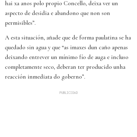
hai xa anos polo propio Concello, deixa ver un
aspecto de desidia e abandono que non son
permisibles”.
A esta situación, añade que de forma paulatina se ha
quedado sin agua y que “as imaxes dun caño apenas
deixando entrever un mínimo fío de auga e incluso
completamente seco, deberan ter producido unha
reacción inmediata do goberno”.