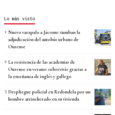
Lo más visto
Nuevo varapalo a Jácome: tumban la
adjudicación del autobús urbano de
Ourense
La resistencia de las academias de
Ourense en verano: sobrevivir gracias a
la enseñanza de inglés y gallego
Despliegue policial en Redondela por un
hombre atrincherado en su vivienda