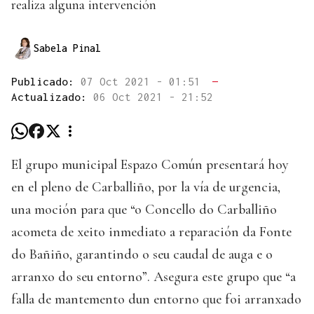
realiza alguna intervención
Sabela Pinal
Publicado:
07 Oct 2021 - 01:51
—
Actualizado:
06 Oct 2021 - 21:52
El grupo municipal Espazo Común presentará hoy
en el pleno de Carballiño, por la vía de urgencia,
una moción para que “o Concello do Carballiño
acometa de xeito inmediato a reparación da Fonte
do Bañiño, garantindo o seu caudal de auga e o
arranxo do seu entorno”. Asegura este grupo que “a
falla de mantemento dun entorno que foi arranxado