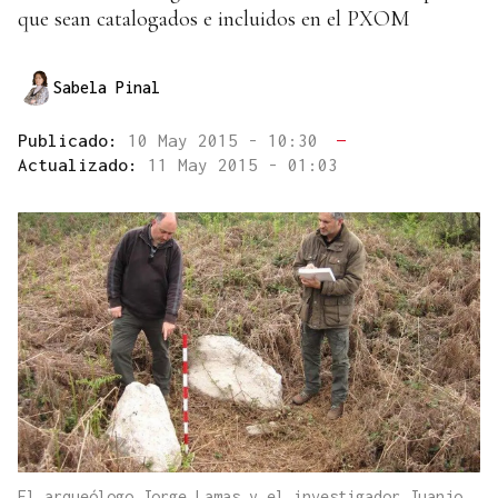
que sean catalogados e incluidos en el PXOM
Sabela Pinal
Publicado:
10 May 2015 - 10:30
—
Actualizado:
11 May 2015 - 01:03
El arqueólogo Jorge Lamas y el investigador Juanjo