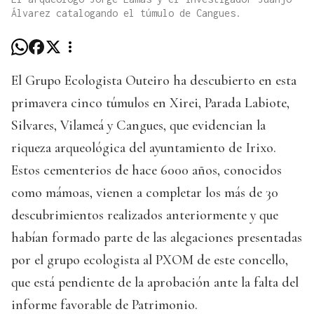
Álvarez catalogando el túmulo de Cangues.
El Grupo Ecologista Outeiro ha descubierto en esta
primavera cinco túmulos en Xirei, Parada Labiote,
Silvares, Vilameá y Cangues, que evidencian la
riqueza arqueológica del ayuntamiento de Irixo.
Estos cementerios de hace 6000 años, conocidos
como mámoas, vienen a completar los más de 30
descubrimientos realizados anteriormente y que
habían formado parte de las alegaciones presentadas
por el grupo ecologista al PXOM de este concello,
que está pendiente de la aprobación ante la falta del
informe favorable de Patrimonio.