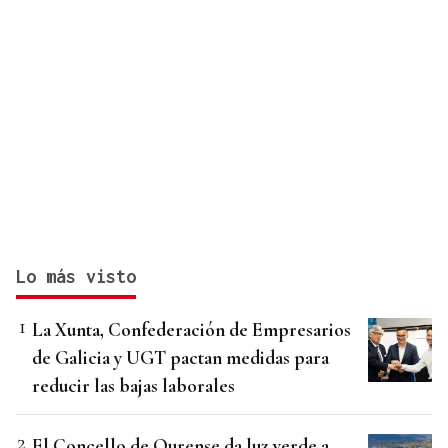
Lo más visto
La Xunta, Confederación de Empresarios
de Galicia y UGT pactan medidas para
reducir las bajas laborales
El Concello de Ourense da luz verde a