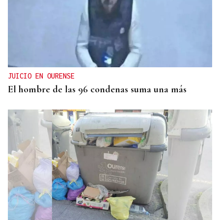
CRIMEN EN A GRANXA
La jueza insta al CHUO a notificarle el alta de la
presunta matricida de O Carballiño
JUICIO EN OURENSE
El hombre de las 96 condenas suma una más