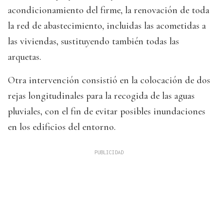
acondicionamiento del firme, la renovación de toda
la red de abastecimiento, incluidas las acometidas a
las viviendas, sustituyendo también todas las
arquetas.
Otra intervención consistió en la colocación de dos
rejas longitudinales para la recogida de las aguas
pluviales, con el fin de evitar posibles inundaciones
en los edificios del entorno.