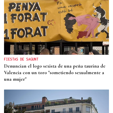
CRIMEN EN A GRANXA
La jueza insta al CHUO a notificarle el alta de la
presunta matricida de O Carballiño
FIESTAS DE SAGUNT
Denuncian el logo sexista de una peña taurina de
Valencia con un toro "sometiendo sexualmente a
una mujer"