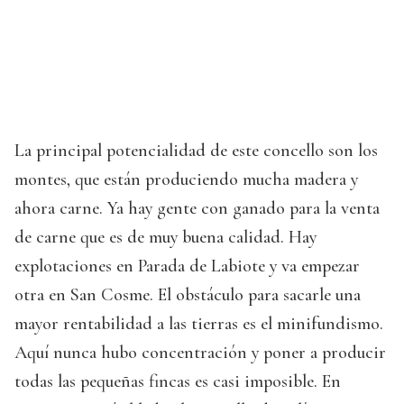
La principal potencialidad de este concello son los
montes, que están produciendo mucha madera y
ahora carne. Ya hay gente con ganado para la venta
de carne que es de muy buena calidad. Hay
explotaciones en Parada de Labiote y va empezar
otra en San Cosme. El obstáculo para sacarle una
mayor rentabilidad a las tierras es el minifundismo.
Aquí nunca hubo concentración y poner a producir
todas las pequeñas fincas es casi imposible. En