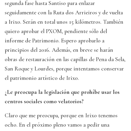
segunda fase hasta Santiso para enlazar
seguidamente con la Ruta dos Arrieiros y de vuelta
a Irixo. Serán en total unos 15 kilómetros. También
quiero aprobar el PXOM, pendiente sólo del
informe de Patrimonio. Espero aprobarlo a
principios del 2016. Además, en breve se harán
obras de restauración en las capillas de Pena da Sela,
San Roque y Lourdes, porque intentamos conservar
el patrimonio artístico de Irixo.
¿Le preocupa la legislación que prohíbe usar los
centros sociales como velatorios?
Claro que me preocupa, porque en Irixo tenemos
ocho. En el próximo pleno vamos a pedir una