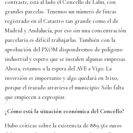
contraste, está al lado el Concello de Lalín, con
grandes parcelas. Tenemos un número de fincas
registrado en el Catastro tan grande como el de
Madrid y Andalucía, por eso sin una concentración
parcelaria es difícil trabajarlas. También con la
aprobación del PXOM dispondremos de polígono
industrial y espero que se instalen algunas empresas.
Ahora, estamos a la espera del AVE a Vigo. La
inversión es importante y algo quedará en Irixo,
porque el trazado atraviesa el municipio. Sólo falta
que empiecen a expropiar.
¿Cómo está la situación económica del Concello?
Hubo críticas sobre la existencia de 889.561 euros