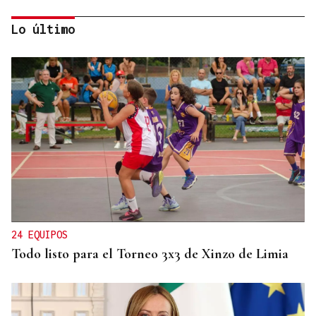
Lo último
CRIMEN EN A GRANXA
La jueza insta al CHUO a notificarle el alta de la
presunta matricida de O Carballiño
24 EQUIPOS
Todo listo para el Torneo 3x3 de Xinzo de Limia