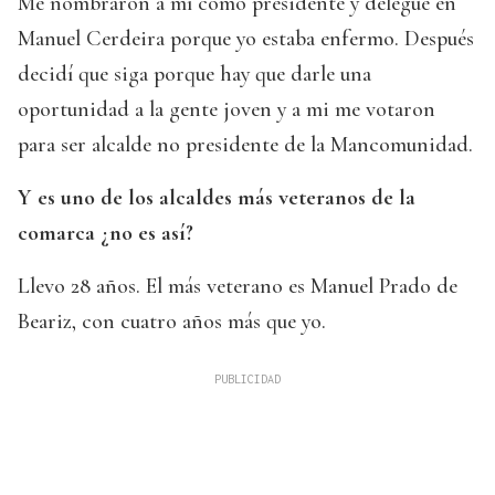
Me nombraron a mí como presidente y delegué en
Manuel Cerdeira porque yo estaba enfermo. Después
decidí que siga porque hay que darle una
oportunidad a la gente joven y a mi me votaron
para ser alcalde no presidente de la Mancomunidad.
Y es uno de los alcaldes más veteranos de la
comarca ¿no es así?
Llevo 28 años. El más veterano es Manuel Prado de
Beariz, con cuatro años más que yo.