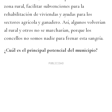
zona rural, facilitar subvenciones para la
rehabilitación de viviendas y ayudas para los
sectores agrícola y ganadero. Así, algunos volverían
al rural y otros no se marcharían, porque los
concellos no somos nadie para frenar esta sangría.
¿Cuál es el principal potencial del municipio?