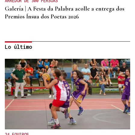
ARREDOR DE 300 PERSOAS
Galería | A Festa da Palabra acolle a entrega dos
Premios Ínsua dos Poetas 2026
Lo último
CRIMEN EN A GRANXA
La jueza insta al CHUO a notificarle el alta de la
presunta matricida de O Carballiño
24 EQUIPOS