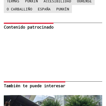
TERMAS
PUNXÍN
ACCESIBILIDAD
OURENSE
O CARBALLIÑO
ESPAÑA
PUNXÍN
Contenido patrocinado
También te puede interesar