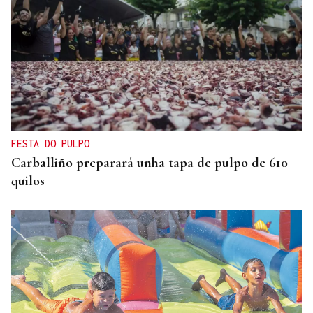
FESTA DO PULPO
Carballiño preparará unha tapa de pulpo de 610
quilos