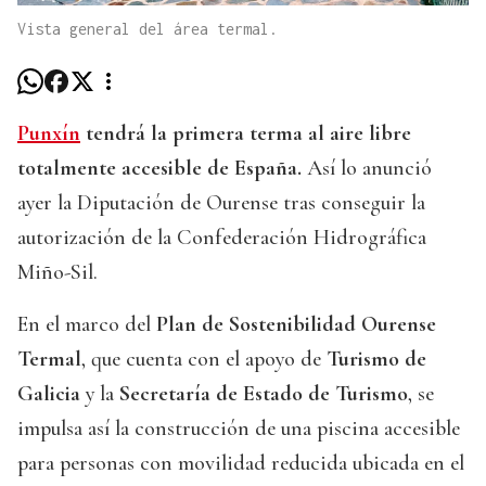
Vista general del área termal.
Punxín
tendrá la primera terma al aire libre
totalmente accesible de España.
Así lo anunció
ayer la Diputación de Ourense tras conseguir la
autorización de la Confederación Hidrográfica
Miño-Sil.
En el marco del
Plan de Sostenibilidad Ourense
Termal
, que cuenta con el apoyo de
Turismo de
Galicia
y la
Secretaría de Estado de Turismo
, se
impulsa así la construcción de una piscina accesible
para personas con movilidad reducida ubicada en el