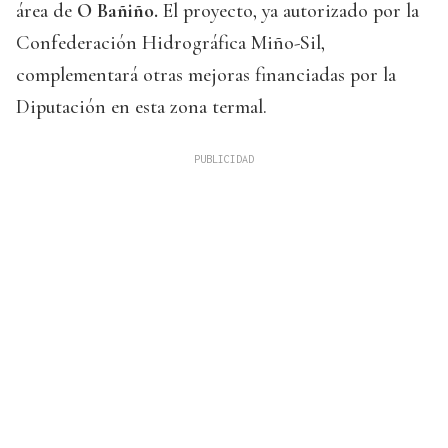
área de
O Bañiño.
El proyecto, ya autorizado por la
Confederación Hidrográfica Miño-Sil,
complementará otras mejoras financiadas por la
Diputación en esta zona termal.