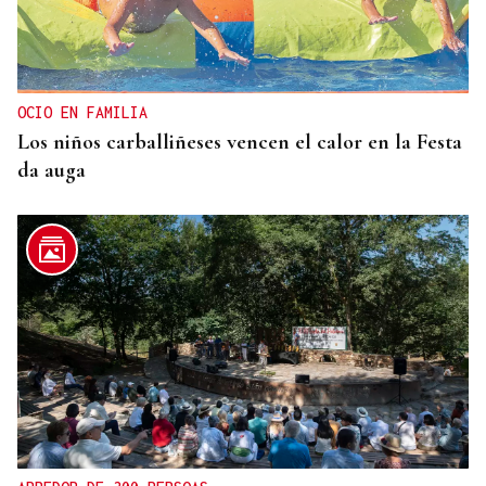
OCIO EN FAMILIA
Los niños carballiñeses vencen el calor en la Festa
da auga