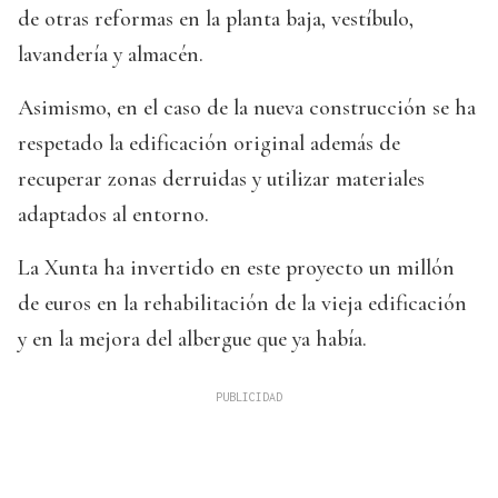
de otras reformas en la planta baja, vestíbulo,
lavandería y almacén.
Asimismo, en el caso de la nueva construcción se ha
respetado la edificación original además de
recuperar zonas derruidas y utilizar materiales
adaptados al entorno.
La Xunta ha invertido en este proyecto un millón
de euros en la rehabilitación de la vieja edificación
y en la mejora del albergue que ya había.