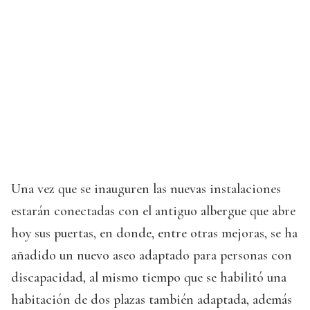
Una vez que se inauguren las nuevas instalaciones
estarán conectadas con el antiguo albergue que abre
hoy sus puertas, en donde, entre otras mejoras, se ha
añadido un nuevo aseo adaptado para personas con
discapacidad, al mismo tiempo que se habilitó una
habitación de dos plazas también adaptada, además