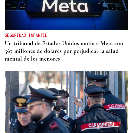
CRIMEN EN A GRANXA
La jueza insta al CHUO a notificarle el alta de la
presunta matricida de O Carballiño
SEGURIDAD INFANTIL
Un tribunal de Estados Unidos multa a Meta con
567 millones de dólares por perjudicar la salud
mental de los menores