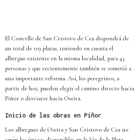
El Concello de San Cristovo de Cea dispondrá de
un total de 119 plazas, teniendo en cuenta el
albergue existente en la misma localidad, para 43
personas y que recientemente también se sometió a
una importante reforma. Así, los peregrinos, a
partir de hoy, pueden elegir el camino directo hacia
Piñor o desviarse hacia Oseira.
Inicio de las obras en Piñor
Los albergues de Oseira y San Cristovo de Cea no
serán los únicos disponibles en la Vía de la Plata