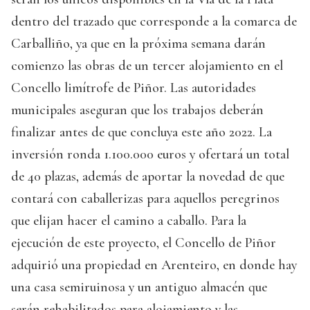
dentro del trazado que corresponde a la comarca de
Carballiño, ya que en la próxima semana darán
comienzo las obras de un tercer alojamiento en el
Concello limítrofe de Piñor. Las autoridades
municipales aseguran que los trabajos deberán
finalizar antes de que concluya este año 2022. La
inversión ronda 1.100.000 euros y ofertará un total
de 40 plazas, además de aportar la novedad de que
contará con caballerizas para aquellos peregrinos
que elijan hacer el camino a caballo. Para la
ejecución de este proyecto, el Concello de Piñor
adquirió una propiedad en Arenteiro, en donde hay
una casa semiruinosa y un antiguo almacén que
serán rehabilitados para alojamiento y las