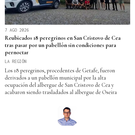
7 AGO 2026
Reubicados 18 peregrinos en San Cristovo de Cea
tras pasar por un pabellón sin condiciones para
pernoctar
LA REGIÓN
Los 18 peregrinos, procedentes de Getafe, fueron
derivados a un pabellón municipal por la alta
ocupación del albergue de San Cristovo de Cea y
acabaron siendo trasladados al albergue de Oseira