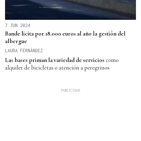
7 JUN 2024
Bande licita por 18.000 euros al año la gestión del
albergue
LAURA FERNÁNDEZ
Las bases priman la variedad
de servicios
como
alquiler de bicicletas o atención a peregrinos