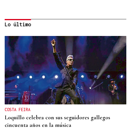
Lo último
OCIO EN FAMILIA
Los niños carballiñeses vencen el calor en la Festa
da auga
COSTA FEIRA
Loquillo celebra con sus seguidores gallegos
cincuenta años en la música