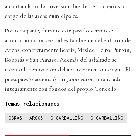
alcantarillado. La inversión fue de 112.000 euros a
cargo de las arcas municipales.
Por otra parte, durante este pasado verano se
acondicionaron seis calles también en el entorno de
Arcos, concretamente Beariz, Maside, Leiro, Punxín,
Boborás y San Amaro. Además del asfaltado se
ejecutó la renovación del abastecimiento de agua. El
presupuesto ascendió a 119.000 euros, financiado
íntegramente con fondos del propio Concello.
Temas relacionados
OBRAS
ARCOS
O CARBALLIÑO
O CARBALLIÑO