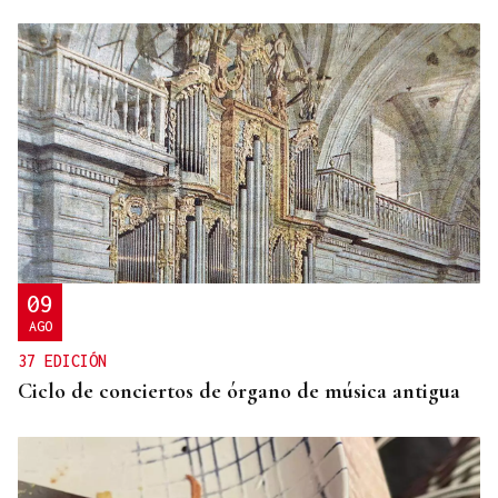
09
AGO
37 EDICIÓN
Ciclo de conciertos de órgano de música antigua