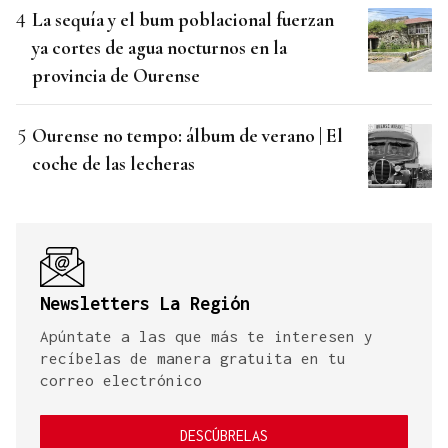
La sequía y el bum poblacional fuerzan
ya cortes de agua nocturnos en la
provincia de Ourense
Ourense no tempo: álbum de verano | El
coche de las lecheras
Newsletters La Región
Apúntate a las que más te interesen y
recíbelas de manera gratuita en tu
correo electrónico
DESCÚBRELAS