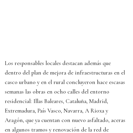
Los responsables locales destacan además que
dentro del plan de mejora de infraestructuras en el
casco urbano y en el rural concluyeron hace escasas
semanas las obras en ocho calles del entorno
residencial: Illas Baleares, Cataluña, Madrid,
Extremadura, País Vasco, Navarra, A Rioxa y
Aragón, que ya cuentan con nuevo asfaltado, aceras
en algunos tramos y renovación de la red de