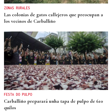
ZONAS RURALES
Las colonias de gatos callejeros que preocupan a
los vecinos de Carballiño
FESTA DO PULPO
Carballiño preparará unha tapa de pulpo de 610
quilos