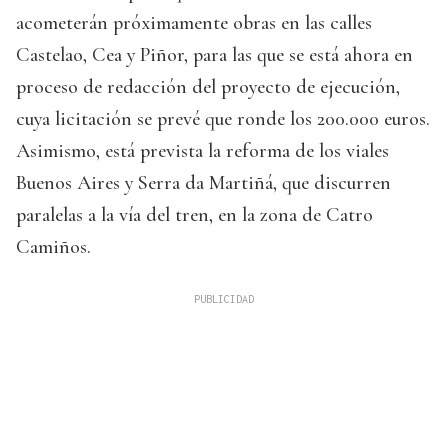
acometerán próximamente obras en las calles
Castelao, Cea y Piñor, para las que se está ahora en
proceso de redacción del proyecto de ejecución,
cuya licitación se prevé que ronde los 200.000 euros.
Asimismo, está prevista la reforma de los viales
Buenos Aires y Serra da Martiñá, que discurren
paralelas a la vía del tren, en la zona de Catro
Camiños.