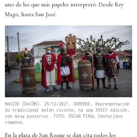
uno de los que más papeles interpretó: Desde Rey
Mago, hasta San José.
MASIDE (DACÓN). 25/12/2021. OURENSE. Representación
do tradicional belén vivinte, na súa XXXIV edición,
con misa posterior. FOTO: ÓSCAR PINAL Centurións
romanos.
En la plaza de San Roque se dan cita todos los