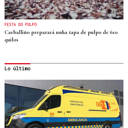
FESTA DO PULPO
Carballiño preparará unha tapa de pulpo de 610
quilos
Lo último
OCIO EN FAMILIA