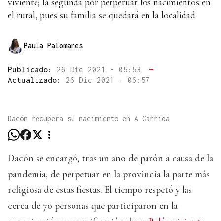
viviente; la segunda por perpetuar los nacimientos en
el rural, pues su familia se quedará en la localidad.
Paula Palomanes
Publicado:
26 Dic 2021 - 05:53
—
Actualizado:
26 Dic 2021 - 06:57
Dacón recupera su nacimiento en A Garrida
Dacón se encargó, tras un año de parón a causa de la
pandemia, de perpetuar en la provincia la parte más
religiosa de estas fiestas. El tiempo respetó y las
cerca de 70 personas que participaron en la