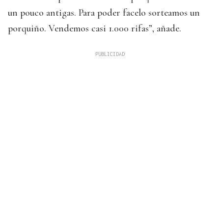
un pouco antigas. Para poder facelo sorteamos un
porquiño. Vendemos casi 1.000 rifas”, añade.