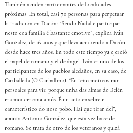
También acuden participantes de localidades
próximas. En total, casi 70 personas para perpetuar
la tradición en Dacón: “Sendo Nadal e participar
nesto coa familia é bastante emotivo”, explica Iván
González, de 16 años y que lleva acudiendo a Dacón
desde hace tres años. En todo este tiempo ya ejerció
el papel de romano y el de ángel. Iván es uno de los
participantes de los pueblos aledaños, en su caso, de
Carballeda (O Carballiño). “Eu teño motivos moi
persoales para vir, porque unha das almas do Belén
era moi cercana a nós. É un acto enxebre e
característico do noso pobo. Hai que tirar del”,
apunta Antonio González, que esta vez hace de
romano. Se trata de otro de los veteranos y quizá