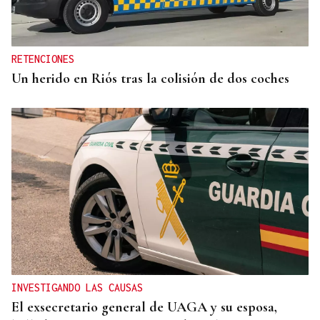
Los niños carballiñeses vencen el calor en la Festa
da auga
RETENCIONES
Un herido en Riós tras la colisión de dos coches
INVESTIGANDO LAS CAUSAS
El exsecretario general de UAGA y su esposa,