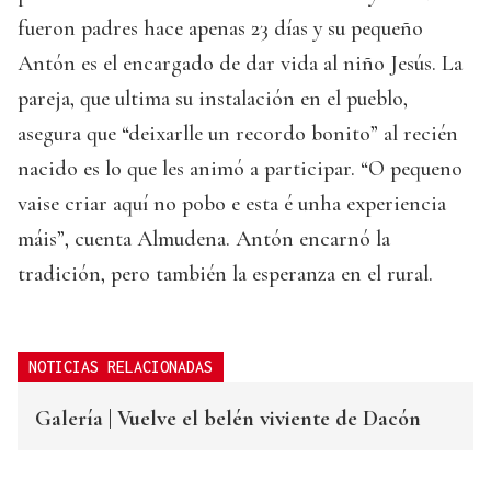
fueron padres hace apenas 23 días y su pequeño
Antón es el encargado de dar vida al niño Jesús. La
pareja, que ultima su instalación en el pueblo,
asegura que “deixarlle un recordo bonito” al recién
nacido es lo que les animó a participar. “O pequeno
vaise criar aquí no pobo e esta é unha experiencia
máis”, cuenta Almudena. Antón encarnó la
tradición, pero también la esperanza en el rural.
NOTICIAS RELACIONADAS
Galería | Vuelve el belén viviente de Dacón