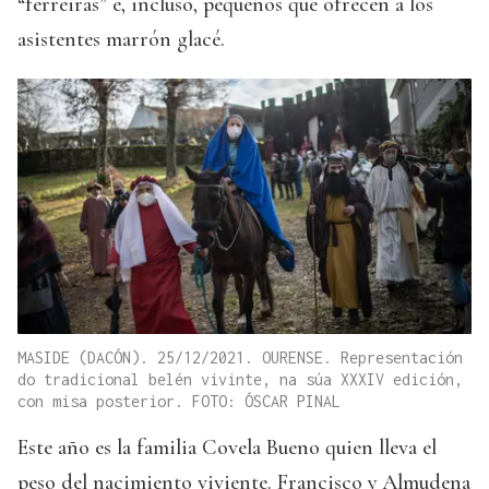
“ferreiras” e, incluso, pequeños que ofrecen a los
asistentes marrón glacé.
MASIDE (DACÓN). 25/12/2021. OURENSE. Representación
do tradicional belén vivinte, na súa XXXIV edición,
con misa posterior. FOTO: ÓSCAR PINAL
Este año es la familia Covela Bueno quien lleva el
peso del nacimiento viviente. Francisco y Almudena