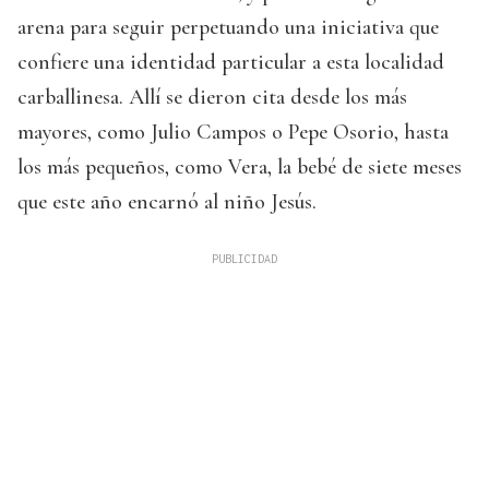
arena para seguir perpetuando una iniciativa que
confiere una identidad particular a esta localidad
carballinesa. Allí se dieron cita desde los más
mayores, como Julio Campos o Pepe Osorio, hasta
los más pequeños, como Vera, la bebé de siete meses
que este año encarnó al niño Jesús.