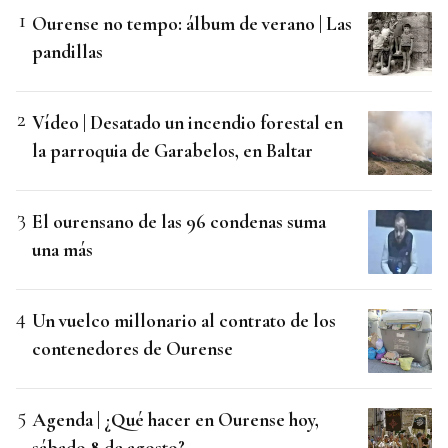
Ourense no tempo: álbum de verano | Las
pandillas
Vídeo | Desatado un incendio forestal en
la parroquia de Garabelos, en Baltar
El ourensano de las 96 condenas suma
una más
Un vuelco millonario al contrato de los
contenedores de Ourense
Agenda | ¿Qué hacer en Ourense hoy,
sábado 8 de agosto?