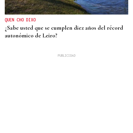
QUEN CHO DIXO
¿Sabe usted que se cumplen diez años del récord
autonómico de Leiro?
08
AGO