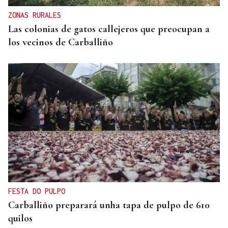
ZONAS RURALES
Las colonias de gatos callejeros que preocupan a
los vecinos de Carballiño
FESTA DO PULPO
Carballiño preparará unha tapa de pulpo de 610
quilos