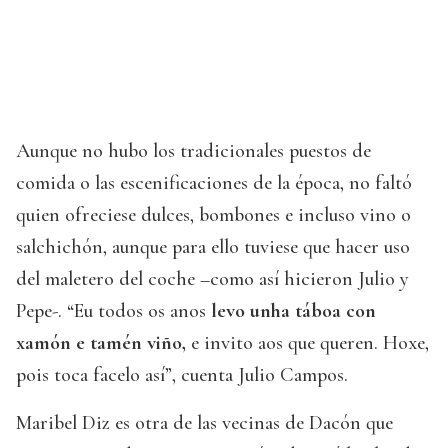
Aunque no hubo los tradicionales puestos de
comida o las escenificaciones de la época, no faltó
quien ofreciese dulces, bombones e incluso vino o
salchichón, aunque para ello tuviese que hacer uso
del maletero del coche –como así hicieron Julio y
Pepe-. “Eu todos os anos
levo unha táboa con
xamón e tamén viño,
e invito aos que queren. Hoxe,
pois toca facelo así”, cuenta Julio Campos.
Maribel Diz es otra de las vecinas de Dacón que