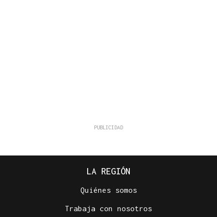
LA REGIÓN
Quiénes somos
Trabaja con nosotros