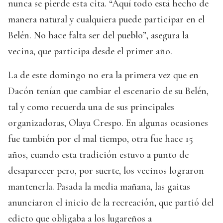
nunca se pierde esta cita. “Aquí todo está hecho de
manera natural y cualquiera puede participar en el
Belén. No hace falta ser del pueblo”, asegura la
vecina, que participa desde el primer año.
La de este domingo no era la primera vez que en
Dacón tenían que cambiar el escenario de su Belén,
tal y como recuerda una de sus principales
organizadoras, Olaya Crespo. En algunas ocasiones
fue también por el mal tiempo, otra fue hace 15
años, cuando esta tradición estuvo a punto de
desaparecer pero, por suerte, los vecinos lograron
mantenerla. Pasada la media mañana, las gaitas
anunciaron el inicio de la recreación, que partió del
edicto que obligaba a los lugareños a