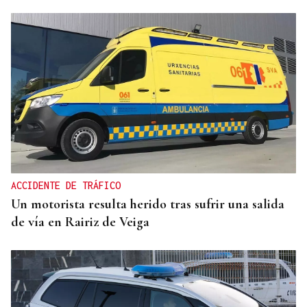
ARREDOR DE 300 PERSOAS
Galería | A Festa da Palabra acolle a entrega dos
Premios Ínsua dos Poetas 2026
ACCIDENTE DE TRÁFICO
Un motorista resulta herido tras sufrir una salida
de vía en Rairiz de Veiga