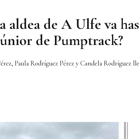
a aldea de A Ulfe va ha
Júnior de Pumptrack?
érez, Paula Rodríguez Pérez y Candela Rodríguez llev