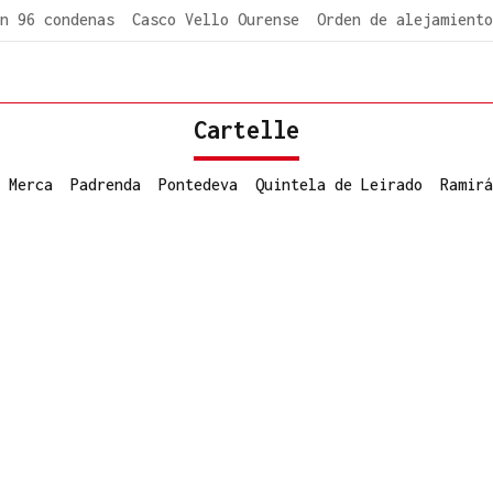
n 96 condenas
Casco Vello Ourense
Orden de alejamiento
Cartelle
 Merca
Padrenda
Pontedeva
Quintela de Leirado
Ramirá