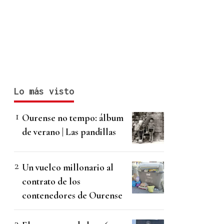
Lo más visto
Ourense no tempo: álbum
de verano | Las pandillas
Un vuelco millonario al
contrato de los
contenedores de Ourense