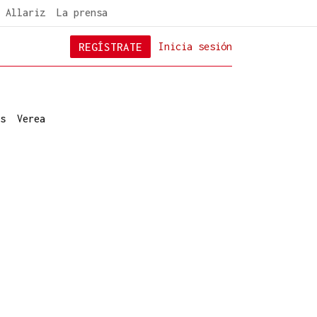
 Allariz
La prensa
REGÍSTRATE
Inicia sesión
s
Verea