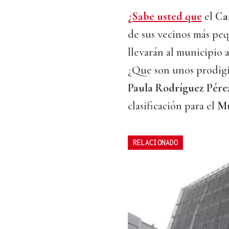
¿Sabe usted que
el
Car
de sus vecinos más pe
llevarán al municipio 
¿Que son unos prodigi
Paula Rodríguez Pére
clasificación para el
Mu
RELACIONADO