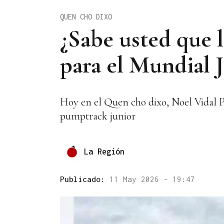
QUEN CHO DIXO
¿Sabe usted que l
para el Mundial 
Hoy en el Quen cho dixo, Noel Vidal P
pumptrack junior
La Región
Publicado:
11 May 2026 - 19:47