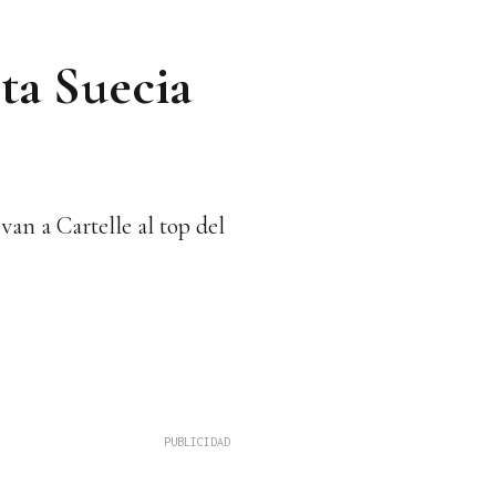
sta Suecia
an a Cartelle al top del