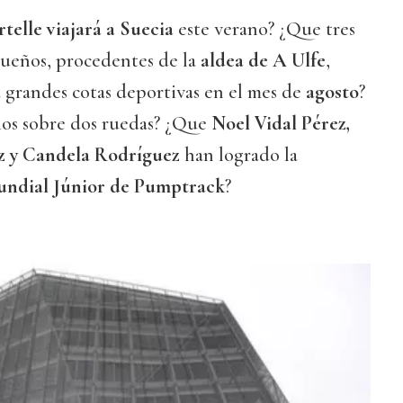
telle viajará a Suecia
este verano? ¿Que tres
queños, procedentes de la
aldea de A Ulfe
,
a grandes cotas deportivas en el mes de
agosto
?
os sobre dos ruedas? ¿Que
Noel Vidal Pérez,
z y Candela Rodríguez
han logrado la
ndial Júnior de Pumptrack
?