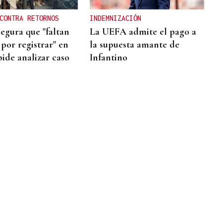
CONTRA RETORNOS
INDEMNIZACIÓN
segura que "faltan
La UEFA admite el pago a
por registrar" en
la supuesta amante de
pide analizar caso
Infantino