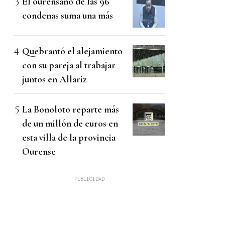
El ourensano de las 96
condenas suma una más
Quebrantó el alejamiento
con su pareja al trabajar
juntos en Allariz
La Bonoloto reparte más
de un millón de euros en
esta villa de la provincia
Ourense