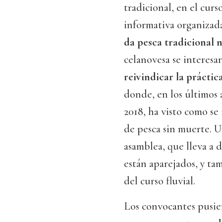
tradicional, en el curs
informativa organizad
da pesca tradicional n
celanovesa se interes
reivindicar la práctic
donde, en los últimos 
2018, ha visto como se
de pesca sin muerte. U
asamblea, que lleva a 
están aparejados, y ta
del curso fluvial.
Los convocantes pusie