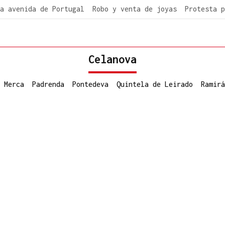
a avenida de Portugal
Robo y venta de joyas
Protesta p
Celanova
 Merca
Padrenda
Pontedeva
Quintela de Leirado
Ramirá