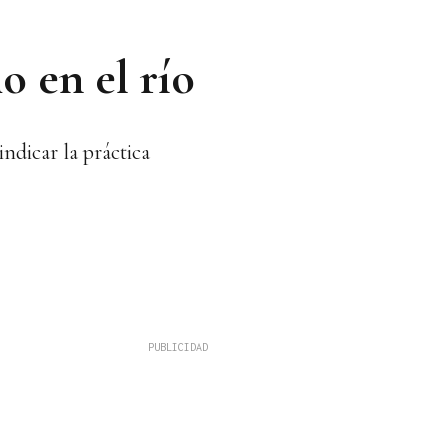
o en el río
ndicar la práctica