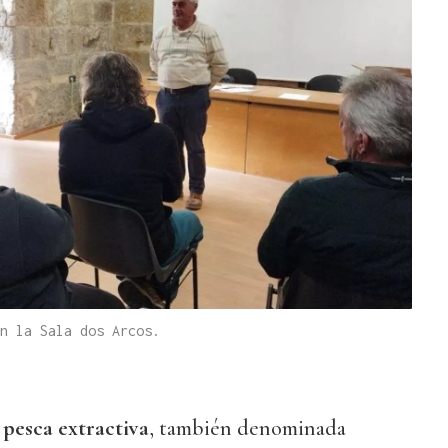
n la Sala dos Arcos.
 pesca extractiva
, también denominada