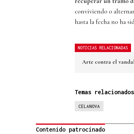
recuperar un tramo de
conviviendo o alterna
hasta la fecha no ha s
NOTICIAS RELACIONADAS
Arte contra el vanda
Temas relacionados
CELANOVA
Contenido patrocinado