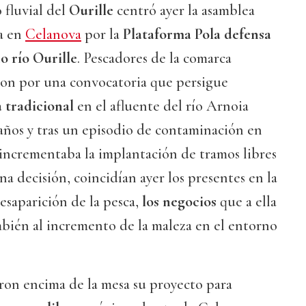
o fluvial del
Ourille
centró ayer la asamblea
a en
Celanova
por la
Plataforma Pola defensa
o río Ourille
. Pescadores de la comarca
aron por una convocatoria que persigue
a tradicional
en el afluente del río Arnoia
años y tras un episodio de contaminación en
 incrementaba la implantación de tramos libres
na decisión, coincidían ayer los presentes en la
desaparición de la pesca,
los negocios
que a ella
mbién al incremento de la maleza en el entorno
ron encima de la mesa su proyecto para