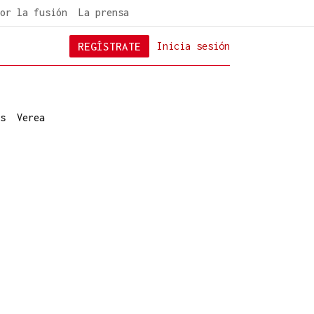
or la fusión
La prensa
REGÍSTRATE
Inicia sesión
s
Verea