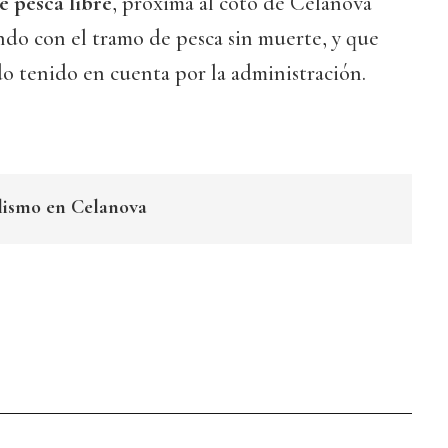
 pesca libre
, próxima al coto de Celanova
ndo con el tramo de pesca sin muerte, y que
ido tenido en cuenta por la administración.
lismo en Celanova