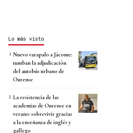
Lo más visto
Nuevo varapalo a Jácome:
tumban la adjudicación
del autobús urbano de
Ourense
La resistencia de las
academias de Ourense en
verano: sobrevivir gracias
a la enseñanza de inglés y
gallego