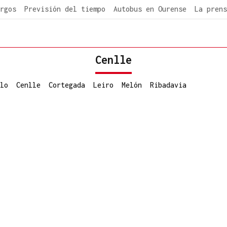
rgos
Previsión del tiempo
Autobus en Ourense
La prens
Cenlle
lo
Cenlle
Cortegada
Leiro
Melón
Ribadavia