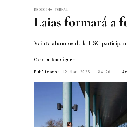
MEDICINA TERMAL
Laias formará a 
Veinte alumnos de la USC
participan
Carmen Rodríguez
Publicado:
12 Mar 2026 - 04:20
—
A