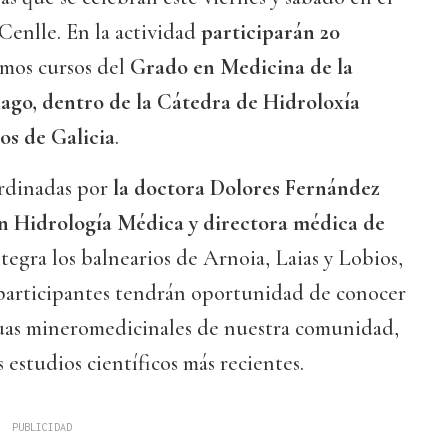
 Cenlle. En la actividad
participarán 20
imos cursos del
Grado en Medicina de la
ago, dentro de la Cátedra de Hidroloxía
s de Galicia
.
ordinadas por
la doctora Dolores Fernández
en Hidrología Médica y directora médica de
tegra los balnearios de Arnoia, Laias y Lobios,
 participantes tendrán oportunidad de conocer
guas mineromedicinales de nuestra comunidad,
 estudios científicos más recientes.