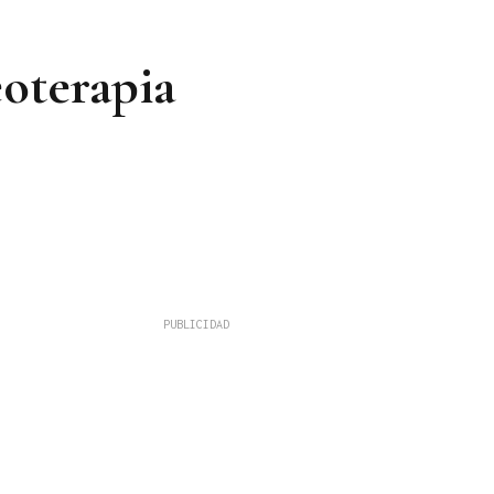
eoterapia