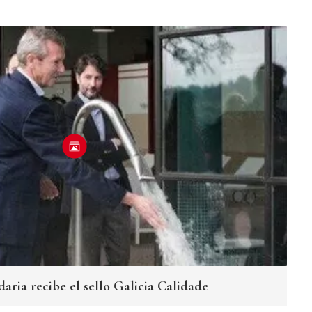
daria recibe el sello Galicia Calidade