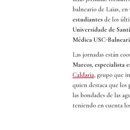
balneario de Laias, en
estudiantes
de los últ
Universidade de Santi
Médica USC-Balneario
Las jornadas están co
Marcos, especialista 
Caldaria
, grupo que in
quien destaca que los
las bondades de las a
teniendo en cuenta los