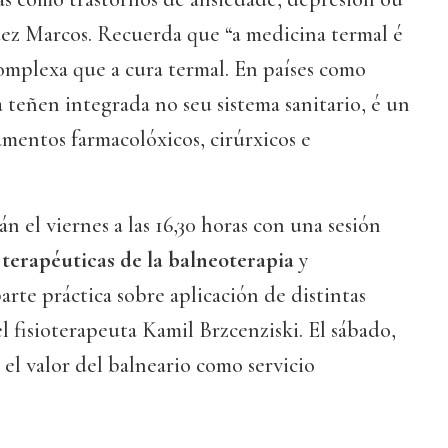
dez Marcos. Recuerda que “a medicina termal é
omplexa que a cura termal. En países como
a teñen integrada no seu sistema sanitario, é un
mentos farmacolóxicos, cirúrxicos e
n el viernes a las 16,30 horas con una sesión
 terapéuticas de la balneoterapia
y
rte práctica sobre aplicación de distintas
el fisioterapeuta Kamil Brzcenziski. El sábado,
el valor del balneario como servicio