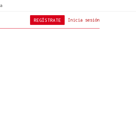
a
REGÍSTRATE
Inicia sesión