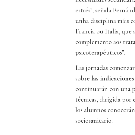
estrés”, señala Fernán
unha disciplina máis c
Francia ou Italia, que 
complemento aos trata
psicoterapéuticos”.
Las jornadas comenzará
sobre
las indicaciones
continuarán con una pa
técnicas, dirigida por 
los alumnos conocerán 
sociosanitario.