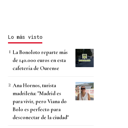
Lo más visto
La Bonoloto reparte más
de 140.000 euros en esta
cafetería de Ourense
Ana Hornos, turista
madrileña: "Madrid es
para vivir, pero Viana do
Bolo es perfecto para
desconectar de la ciudad"