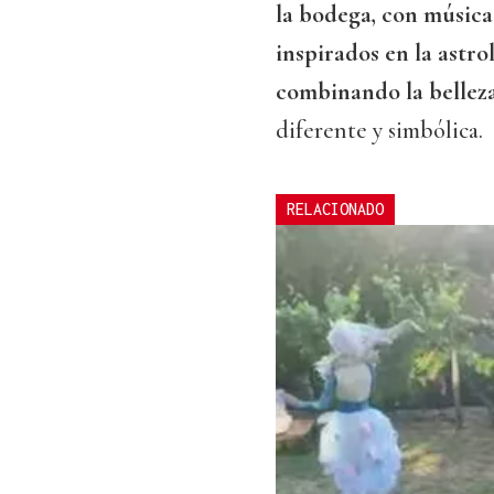
la bodega, con música
inspirados en la astro
combinando la belleza
diferente y simbólica.
RELACIONADO