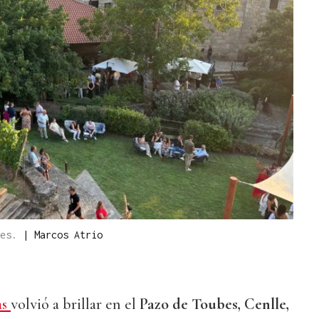
bes.
|
Marcos Atrio
as
volvió a brillar en el
Pazo de Toubes, Cenlle,