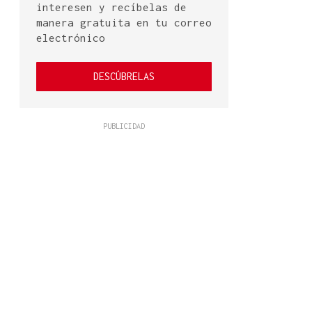
interesen y recíbelas de
manera gratuita en tu correo
electrónico
DESCÚBRELAS