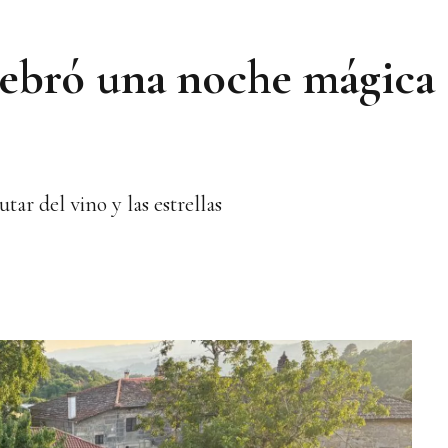
lebró una noche mágica
tar del vino y las estrellas