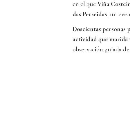
en el que
Viña Costeir
das Perseidas
, un even
Doscientas personas p
actividad que marida 
observación guiada de l