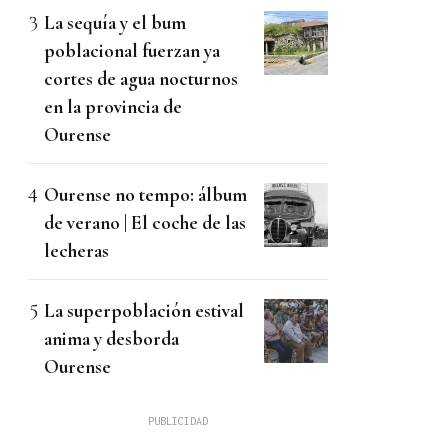
La sequía y el bum
poblacional fuerzan ya
cortes de agua nocturnos
en la provincia de
Ourense
Ourense no tempo: álbum
de verano | El coche de las
lecheras
La superpoblación estival
anima y desborda
Ourense