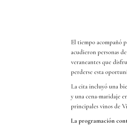
El tiempo acompañó par
acudieron personas de 
veraneantes que disfru
perderse esta oportun
La cita incluyó una bi
y una cena-maridaje en 
principales vinos de 
La programación cont