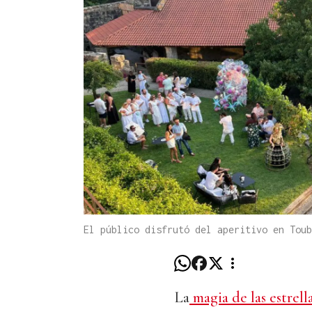
El público disfrutó del aperitivo en Tou
La
magia de las estrell