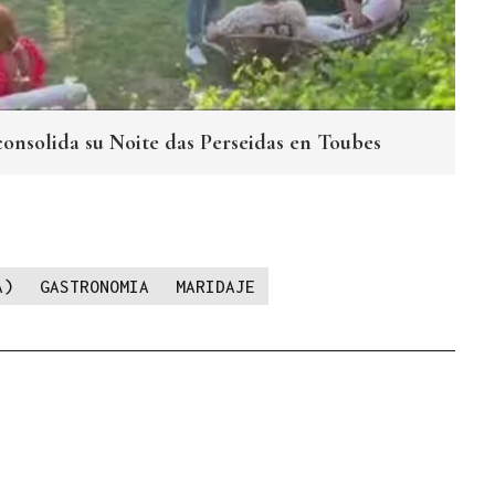
consolida su Noite das Perseidas en Toubes
A)
GASTRONOMIA
MARIDAJE