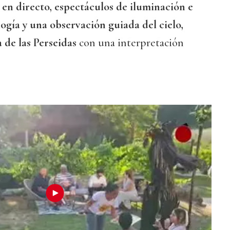
 en directo, espectáculos de iluminación e
logía y una observación guiada del cielo,
 de las Perseidas
con una interpretación