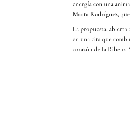
energía con una anim
Marta Rodríguez,
que 
La propuesta, abierta a
en una cita que combin
corazón de la Ribeira 