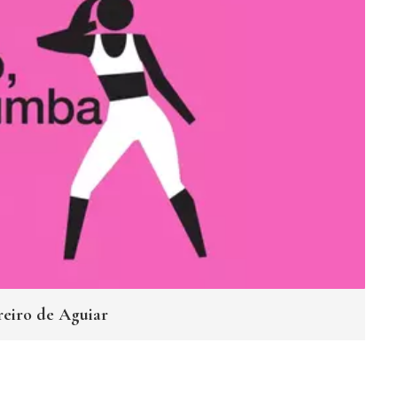
reiro de Aguiar