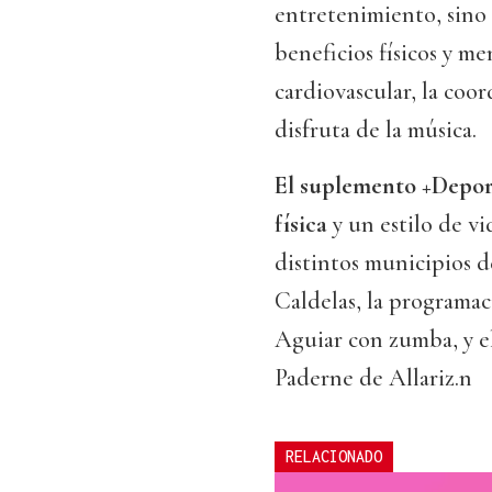
entretenimiento, sino
beneficios físicos y me
cardiovascular, la coor
disfruta de la música.
El suplemento +Depor
física
y un estilo de v
distintos municipios de
Caldelas, la programa
Aguiar con zumba, y el
Paderne de Allariz.n
RELACIONADO