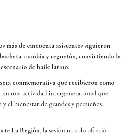
os más de cincuenta asistentes siguieron
 bachata, cumbia y reguetón, convirtiendo la
escenario de baile latino
.
iseta conmemorativa que recibieron como
n en una actividad intergeneracional que
 y el bienestar de grandes y pequeños,
orte La Región
, la sesión no solo ofreció