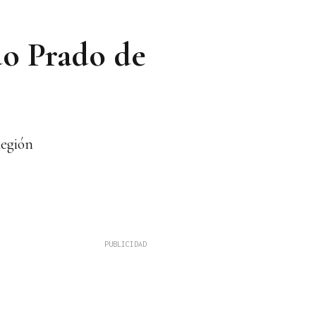
do Prado de
Región