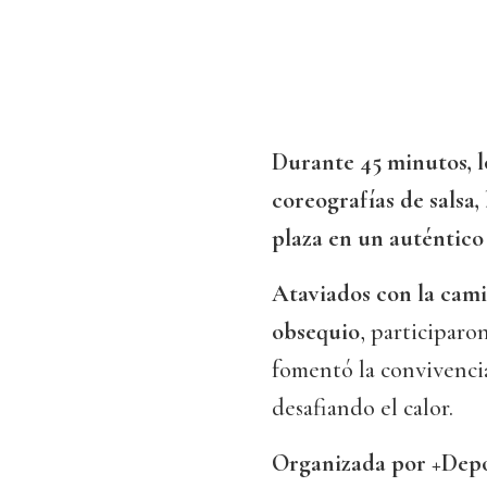
Durante 45 minutos, l
coreografías de salsa,
plaza en un auténtico 
Ataviados con la cam
obsequio
, participaro
fomentó la convivencia
desafiando el calor.
Organizada por +Dep