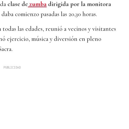
ada
clase de
zumba
dirigida por la monitora
daba comienzo pasadas las 20,30 horas.
 todas las edades, reunió a vecinos y visitantes
ó ejercicio, música y diversión en pleno
Sacra.