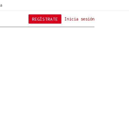
a
REGÍSTRATE
Inicia sesión