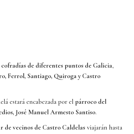
a
cofradías de diferentes puntos de Galicia
,
ro, Ferrol, Santiago, Quiroga y Castro
elá estará encabezada por el
párroco del
edios, José Manuel Armesto Santiso
.
r de vecinos de Castro Caldelas
viajarán hasta