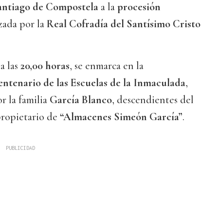
antiago de Compostela
a la
procesión
zada por la
Real Cofradía del Santísimo Cristo
 a las
20,00 horas
, se enmarca en la
ntenario de las Escuelas de la Inmaculada
,
r la familia
García Blanco
, descendientes del
propietario de
“Almacenes Simeón García”
.