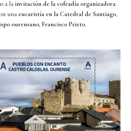
as a la
invitación de la cofradía organizadora
.
con una
eucaristía en la Catedral de Santiago
,
ispo ourensano, Francisco Prieto
.