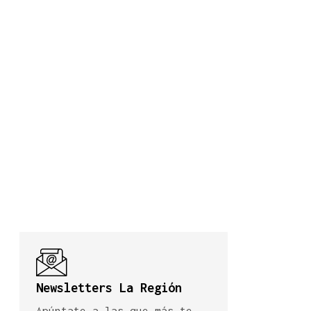
Newsletters La Región
Apúntate a las que más te