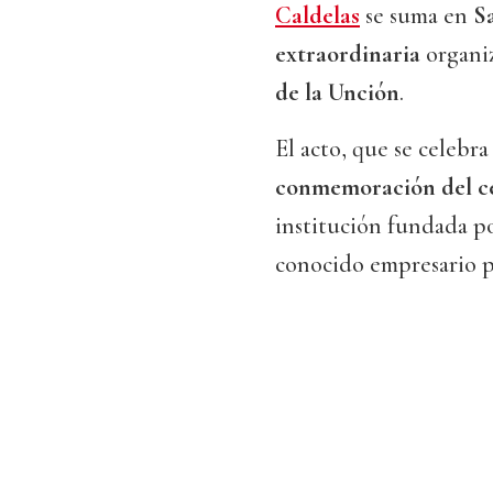
Caldelas
se suma en
S
extraordinaria
organi
de la Unción
.
El acto, que se celebra
conmemoración del ce
institución fundada po
conocido empresario 