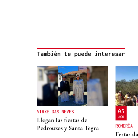
También te puede interesar
05
VIRXE DAS NEVES
AGO
Llegan las fiestas de
ROMERÍA
Pedrouzos y Santa Tegra
Festas d