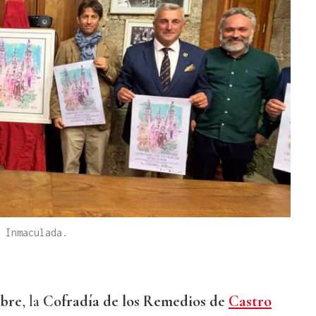
 Inmaculada.
ubre
, la
Cofradía de los Remedios de
Castro