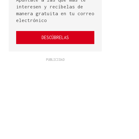
interesen y recíbelas de
manera gratuita en tu correo
electrónico
DESCÚBRELAS