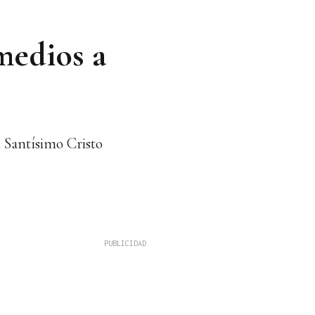
medios a
l Santísimo Cristo