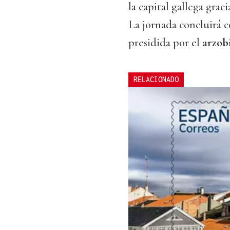
la capital gallega graci
La jornada concluirá 
presidida por el
arzob
RELACIONADO