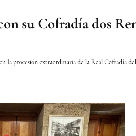
 con su Cofradía dos Re
en la procesión extraordinaria de la Real Cofradía de