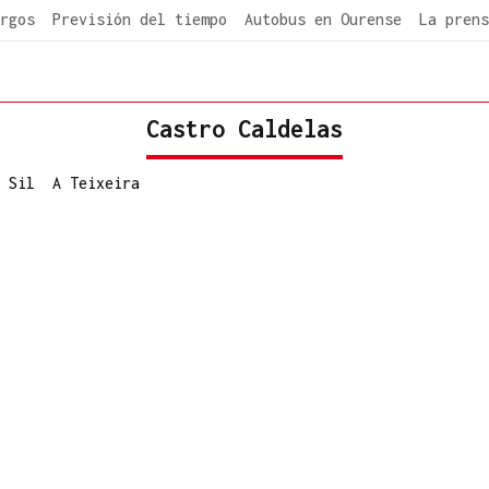
rgos
Previsión del tiempo
Autobus en Ourense
La prens
Castro Caldelas
 Sil
A Teixeira