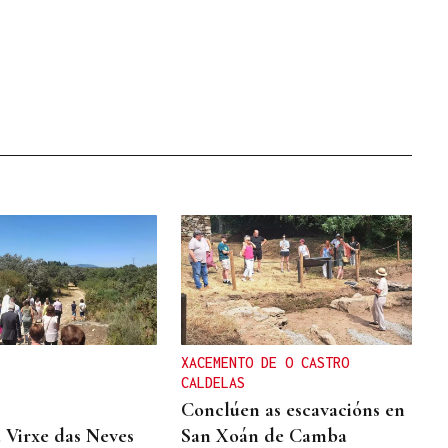
XACEMENTO DE O CASTRO
CALDELAS
Conclúen as escavacións en
San Xoán de Camba
a Virxe das Neves