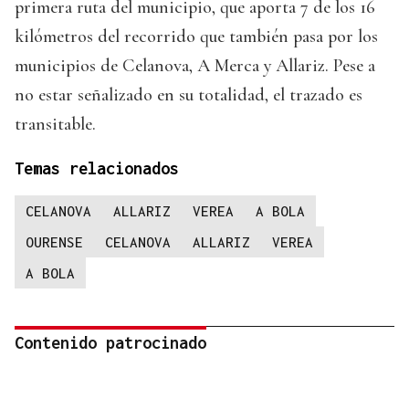
primera ruta del municipio, que aporta 7 de los 16
kilómetros del recorrido que también pasa por los
municipios de Celanova, A Merca y Allariz. Pese a
no estar señalizado en su totalidad, el trazado es
transitable.
Temas relacionados
CELANOVA
ALLARIZ
VEREA
A BOLA
OURENSE
CELANOVA
ALLARIZ
VEREA
A BOLA
Contenido patrocinado