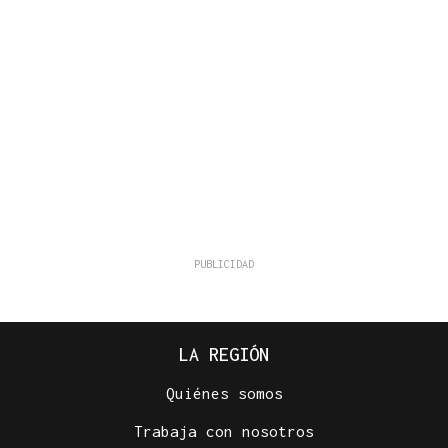
LA REGIÓN
Quiénes somos
Trabaja con nosotros