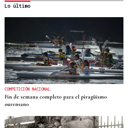
Lo último
CREACIÓN DE VIVIENDA
2.000 casas vacías en Celanova y solo tres en
alquiler
COMPETICIÓN NACIONAL
Fin de semana completo para el piragüismo
ourensano