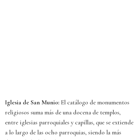
Iglesia de San Munio:
El catálogo de monumentos
religiosos suma más de una docena de templos,
entre iglesias parroquiales y capillas, que se extiende
a lo largo de las ocho parroquias, siendo la más