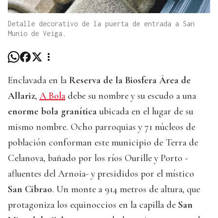
Detalle decorativo de la puerta de entrada a San
Munio de Veiga.
Enclavada en la
Reserva de la Biosfera Área de
Allariz
,
A Bola
debe su nombre y su escudo a una
enorme bola granítica
ubicada en el lugar de su
mismo nombre. Ocho parroquias y 71 núcleos de
población conforman este municipio de Terra de
Celanova, bañado por los ríos Ourille y Porto -
afluentes del Arnoia- y presididos por el místico
San Cibrao
. Un monte a 914 metros de altura, que
protagoniza los equinoccios en la capilla de
San