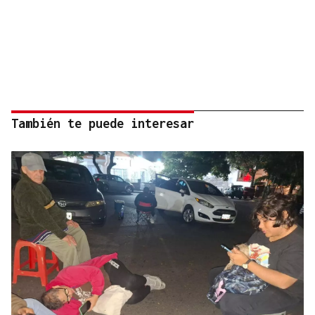
También te puede interesar