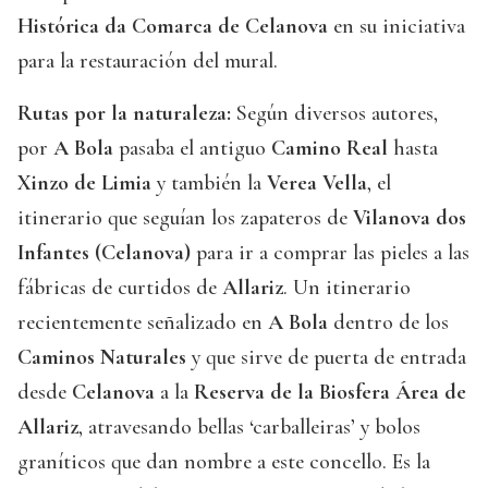
Histórica da Comarca de Celanova
en su iniciativa
para la restauración del mural.
Rutas por la naturaleza:
Según diversos autores,
por
A Bola
pasaba el antiguo
Camino Real
hasta
Xinzo de Limia
y también la
Verea Vella
, el
itinerario que seguían los zapateros de
Vilanova dos
Infantes (Celanova)
para ir a comprar las pieles a las
fábricas de curtidos de
Allariz
. Un itinerario
recientemente señalizado en
A Bola
dentro de los
Caminos Naturales
y que sirve de puerta de entrada
desde
Celanova
a la
Reserva de la Biosfera Área de
Allariz
, atravesando bellas ‘carballeiras’ y bolos
graníticos que dan nombre a este concello. Es la