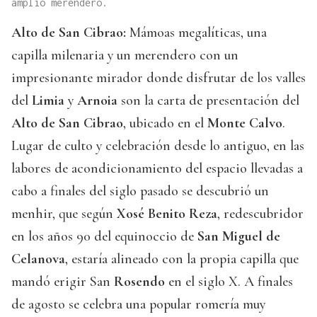
amplio merendero.
Alto de San Cibrao:
Mámoas megalíticas, una
capilla milenaria y un merendero con un
impresionante mirador donde disfrutar de los valles
del
Limia
y
Arnoia
son la carta de presentación del
Alto de San Cibrao
, ubicado en el
Monte Calvo
.
Lugar de culto y celebración desde lo antiguo, en las
labores de acondicionamiento del espacio llevadas a
cabo a finales del siglo pasado se descubrió un
menhir, que según
Xosé Benito Reza
, redescubridor
en los años 90 del equinoccio de
San Miguel de
Celanova
, estaría alineado con la propia capilla que
mandó erigir San
Rosendo
en el siglo X. A finales
de agosto se celebra una popular romería muy