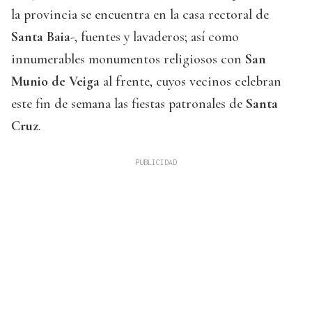
la provincia se encuentra en la casa rectoral de
Santa Baia
-, fuentes y lavaderos; así como
innumerables monumentos religiosos con
San
Munio de Veiga
al frente, cuyos vecinos celebran
este fin de semana las fiestas patronales de
Santa
Cruz
.