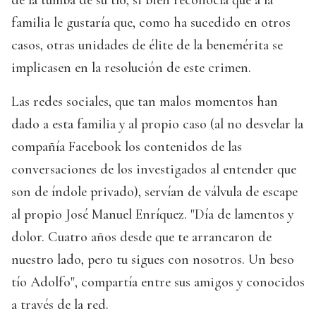
de la tumba de su tío, si bien reconocía que a la
familia le gustaría que, como ha sucedido en otros
casos, otras unidades de élite de la benemérita se
implicasen en la resolución de este crimen.
Las redes sociales, que tan malos momentos han
dado a esta familia y al propio caso (al no desvelar la
compañía Facebook los contenidos de las
conversaciones de los investigados al entender que
son de índole privado), servían de válvula de escape
al propio José Manuel Enríquez. "Día de lamentos y
dolor. Cuatro años desde que te arrancaron de
nuestro lado, pero tu sigues con nosotros. Un beso
tío Adolfo", compartía entre sus amigos y conocidos
a través de la red.