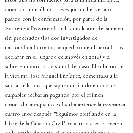
Estos días no son fáciles para la familia Enríquez,
quien sufrió el último revés judicial el verano
pasado con la confirmación, por parte de la
Audiencia Provincial, de la conclusión del sumario
sin procesados (los dos investigados de
nacionalidad croata que quedaron en libertad tras
declarar en el Juzgado celanovés en 2016) y el
sobreseimiento provisional del caso. El sobrino de
la víctima, José Manuel Enríquez, comentaba a la
salida de la misa que sigue confiando en que los
culpables acabarán pagando por el crimen
cometido, aunque no es fácil mantener la esperanza
cuatro años después. "Seguimos confiando en la
labor de la Guardia Civil", insistía a escasos metros