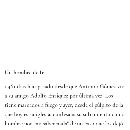
Un hombre de fe
1.461 días han pasado desde que Antonio Gómez vio
a su amigo Adolfo Enríquez por última vez. Los
tiene marcados a fuego y ayer, desde el púlpito de la
que hoy es su iglesia, confesaba su sufrimiento como
hombre por "no saber nada" de un caso que los dejó