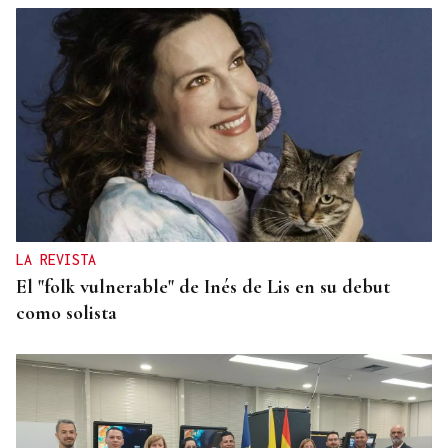
CREACIÓN DE VIVIENDA
2.000 casas vacías en Celanova y solo tres en
alquiler
LA REVISTA
El "folk vulnerable" de Inés de Lis en su debut
como solista