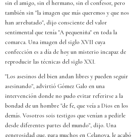
sin el amigo, sin el hermano, sin el confesor, pero
también sin "la imagen que más queremos y que nos
han arrebatado", dijo consciente del valor
sentimental que tenía "A pequeniña" en toda la
comarca. Una imagen del siglo XVII cuya
confección es a día de hoy un misterio incapaz de
reproducir las técnicas del siglo XXI.
"Los asesinos del bien andan libres y pueden seguir
asesinando", advirtió Gómez Galo en una
intervención donde no pudo evitar referirse a la
bondad de un hombre "de fe, que veía a Dios en los
demás. Vosotros sois testigos que venían a pedirle
desde diferentes partes del mundo", dijo. Una
generosidad que, para muchos en Celanova, le acabó