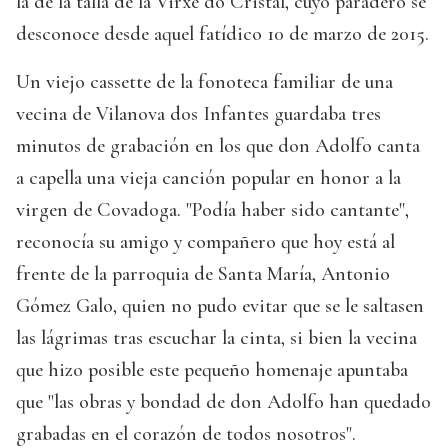
la de la talla de la Virxe do Cristal, cuyo paradero se
desconoce desde aquel fatídico 10 de marzo de 2015.
Un viejo cassette de la fonoteca familiar de una
vecina de Vilanova dos Infantes guardaba tres
minutos de grabación en los que don Adolfo canta
a capella una vieja canción popular en honor a la
virgen de Covadoga. "Podía haber sido cantante",
reconocía su amigo y compañero que hoy está al
frente de la parroquia de Santa María, Antonio
Gómez Galo, quien no pudo evitar que se le saltasen
las lágrimas tras escuchar la cinta, si bien la vecina
que hizo posible este pequeño homenaje apuntaba
que "las obras y bondad de don Adolfo han quedado
grabadas en el corazón de todos nosotros".