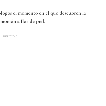
eólogos el momento en el que descubren la
emoción a flor de piel
.