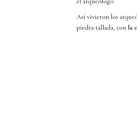
el arqueólogo.
Así vivieron los arqu
piedra tallada, con
la 