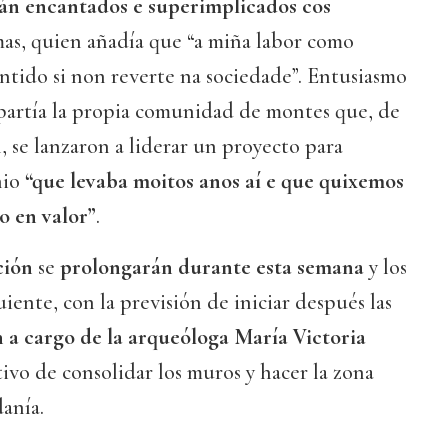
án encantados e superimplicados cos
mas, quien añadía que “a miña labor como
ntido si non reverte na sociedade”. Entusiasmo
mpartía la propia comunidad de montes que, de
 se lanzaron a liderar un proyecto para
nio
“que levaba moitos anos aí e que quixemos
o en valor”
.
ción
se
prolongarán durante esta semana
y los
uiente, con la previsión de iniciar después las
n a cargo de la arqueóloga María Victoria
tivo de consolidar los muros y hacer la zona
danía.