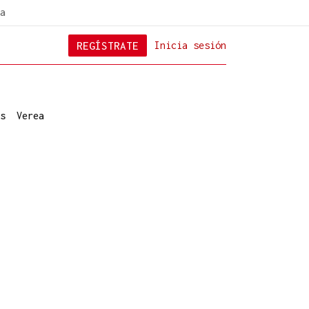
a
REGÍSTRATE
Inicia sesión
s
Verea