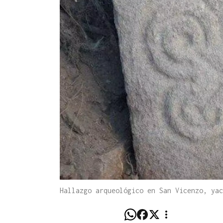
Hallazgo arqueológico en San Vicenzo, yac