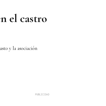
n el castro
sto y la asociación