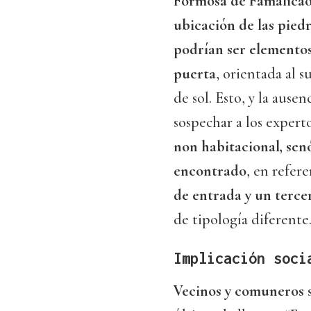
Formosa de Famalicao
ubicación de las pied
podrían ser elementos
puerta
, orientada al 
de sol. Esto, y la ause
sospechar a los expert
non habitacional, sen
encontrado
, en refere
de entrada y un terce
de tipología diferente
Implicación soci
Vecinos y comuneros
s