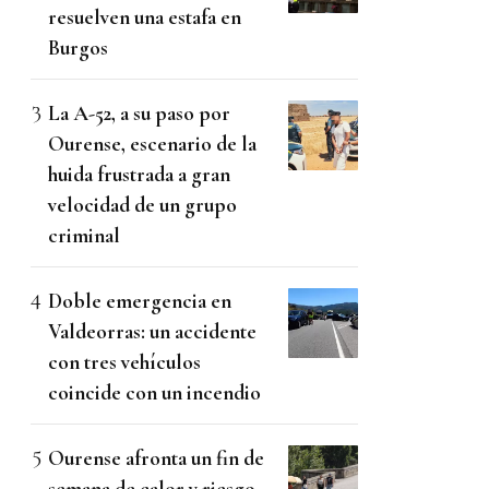
resuelven una estafa en
Burgos
La A-52, a su paso por
Ourense, escenario de la
huida frustrada a gran
velocidad de un grupo
criminal
Doble emergencia en
Valdeorras: un accidente
con tres vehículos
coincide con un incendio
Ourense afronta un fin de
semana de calor y riesgo