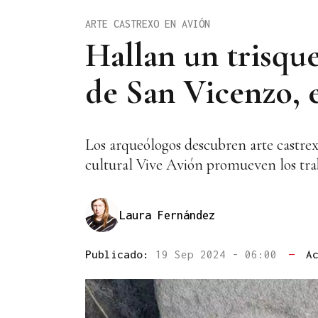
ARTE CASTREXO EN AVIÓN
Hallan un trisque
de San Vicenzo, 
Los arqueólogos descubren arte castre
cultural Vive Avión promueven los tra
Laura Fernández
Publicado:
19 Sep 2024 - 06:00
—
A