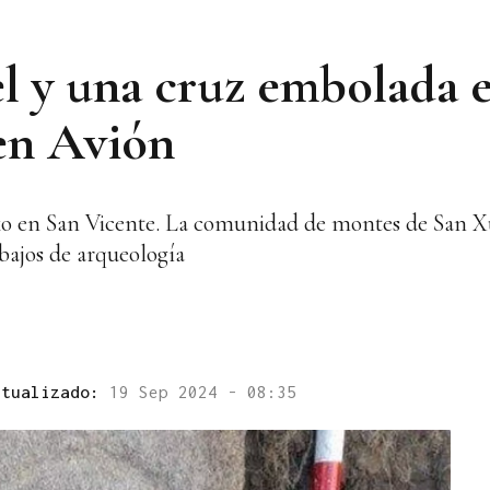
l y una cruz embolada e
en Avión
xo en San Vicente. La comunidad de montes de San Xu
bajos de arqueología
ctualizado:
19 Sep 2024 - 08:35