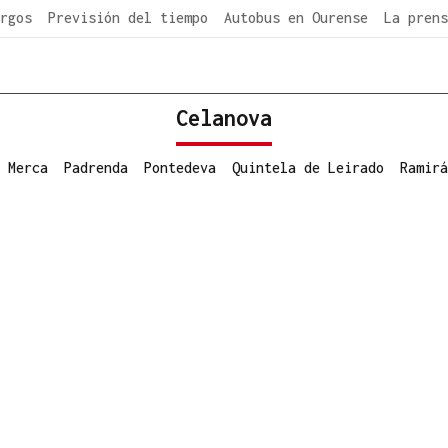
rgos
Previsión del tiempo
Autobus en Ourense
La prens
Celanova
 Merca
Padrenda
Pontedeva
Quintela de Leirado
Ramirá