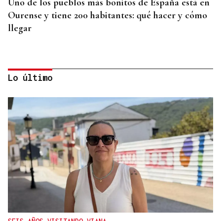
Uno de los pueblos más bonitos de España está en
Ourense y tiene 200 habitantes: qué hacer y cómo
llegar
Lo último
CREACIÓN DE VIVIENDA
2.000 casas vacías en Celanova y solo tres en
alquiler