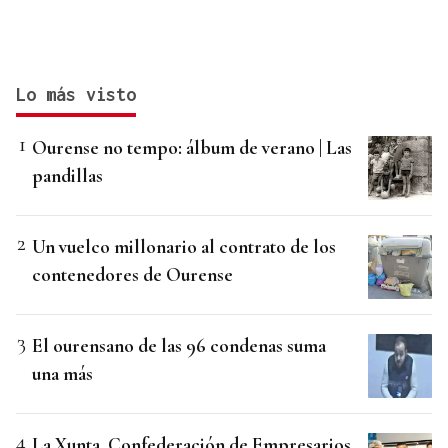
Lo más visto
Ourense no tempo: álbum de verano | Las
pandillas
Un vuelco millonario al contrato de los
contenedores de Ourense
El ourensano de las 96 condenas suma
una más
La Xunta, Confederación de Empresarios