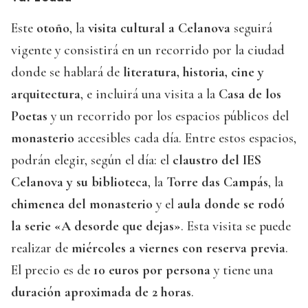
Este
otoño
, la
visita cultural a Celanova
seguirá
vigente y consistirá en un recorrido por la ciudad
donde se hablará de
literatura, historia, cine y
arquitectura
, e incluirá una visita a la
Casa de los
Poetas
y un recorrido por los espacios públicos del
monasterio
accesibles cada día. Entre estos espacios,
podrán elegir, según el día: el
claustro del IES
Celanova y su biblioteca
, la
Torre das Campás
, la
chimenea del monasterio
y el
aula donde se rodó
la serie «A desorde que dejas»
. Esta visita se puede
realizar de
miércoles a viernes con reserva previa
.
El precio es de
10 euros por persona
y tiene una
duración aproximada de 2 horas
.