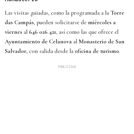
Las visitas guiadas, como la programada a la
Torre
das Campás
, pueden solicitarse de
miércoles a
viernes
al
646 026 421
, así como las que ofrece el
Ayuntamiento de Celanova
al
Monasterio de San
Salvador
, con salida desde la
oficina de turismo
.