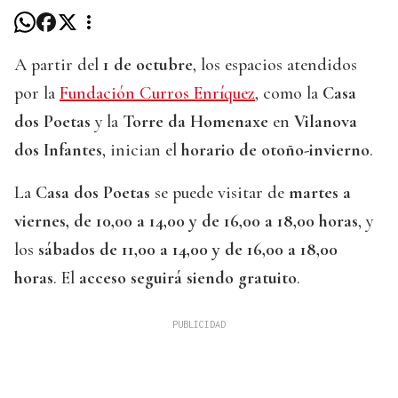
A partir del
1 de octubre
, los espacios atendidos
por la
Fundación Curros Enríquez
, como la
Casa
dos Poetas
y la
Torre da Homenaxe
en
Vilanova
dos Infantes
, inician el
horario de otoño-invierno
.
La
Casa dos Poetas
se puede visitar de
martes a
viernes, de 10,00 a 14,00 y de 16,00 a 18,00 horas
, y
los
sábados de 11,00 a 14,00 y de 16,00 a 18,00
horas
. El
acceso seguirá siendo gratuito
.