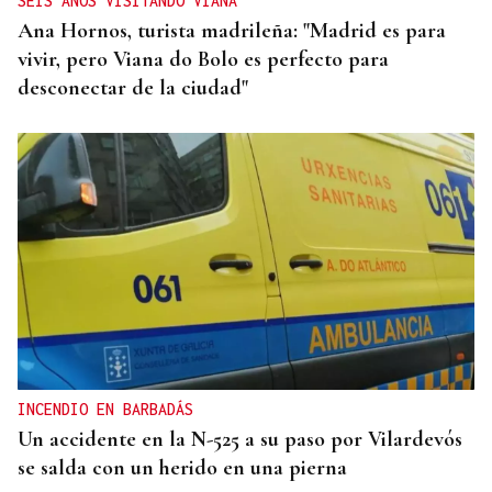
SEIS AÑOS VISITANDO VIANA
Ana Hornos, turista madrileña: "Madrid es para
vivir, pero Viana do Bolo es perfecto para
desconectar de la ciudad"
INCENDIO EN BARBADÁS
Un accidente en la N-525 a su paso por Vilardevós
se salda con un herido en una pierna