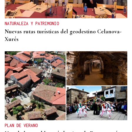
NATURALEZA Y PATRIMONIO
Nuevas rutas turísticas del geodestino Celanova-
Xurés
PLAN DE VERANO