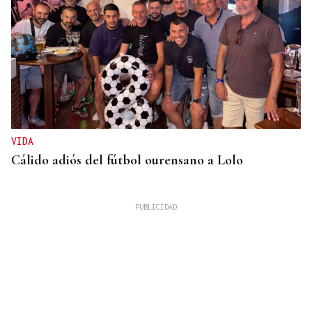
VIDA
Cálido adiós del fútbol ourensano a Lolo