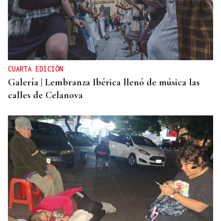
CUARTA EDICIÓN
Galería | Lembranza Ibérica llenó de música las
calles de Celanova