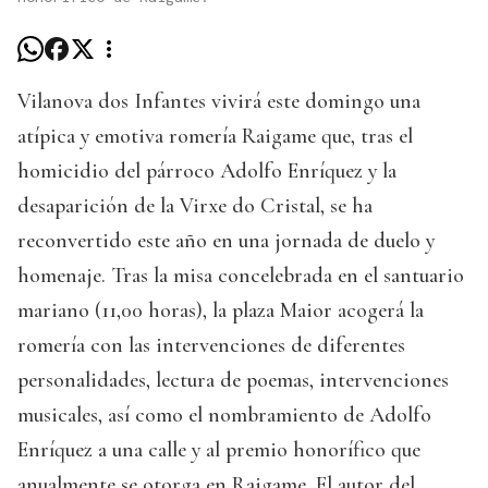
Vilanova dos Infantes vivirá este domingo una
atípica y emotiva romería Raigame que, tras el
homicidio del párroco Adolfo Enríquez y la
desaparición de la Virxe do Cristal, se ha
reconvertido este año en una jornada de duelo y
homenaje. Tras la misa concelebrada en el santuario
mariano (11,00 horas), la plaza Maior acogerá la
romería con las intervenciones de diferentes
personalidades, lectura de poemas, intervenciones
musicales, así como el nombramiento de Adolfo
Enríquez a una calle y al premio honorífico que
anualmente se otorga en Raigame. El autor del