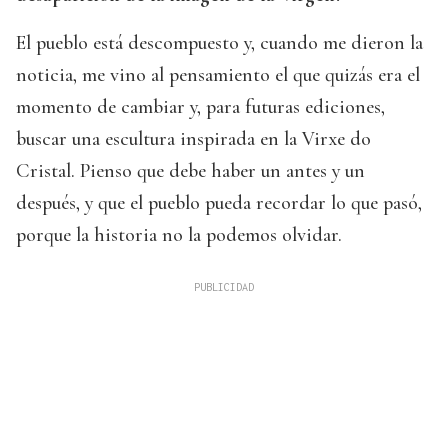
El pueblo está descompuesto y, cuando me dieron la
noticia, me vino al pensamiento el que quizás era el
momento de cambiar y, para futuras ediciones,
buscar una escultura inspirada en la Virxe do
Cristal. Pienso que debe haber un antes y un
después, y que el pueblo pueda recordar lo que pasó,
porque la historia no la podemos olvidar.