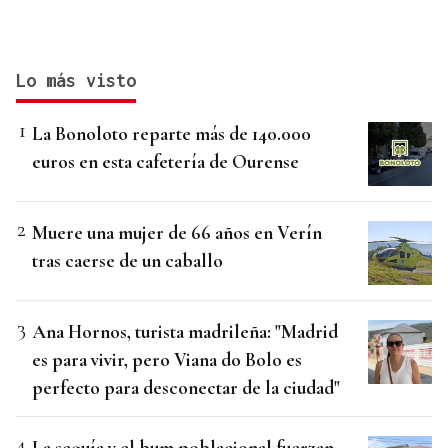
Lo más visto
La Bonoloto reparte más de 140.000
euros en esta cafetería de Ourense
Muere una mujer de 66 años en Verín
tras caerse de un caballo
Ana Hornos, turista madrileña: "Madrid
es para vivir, pero Viana do Bolo es
perfecto para desconectar de la ciudad"
La sequía y el bum poblacional fuerzan