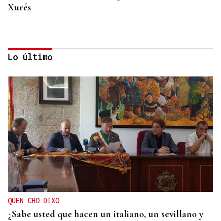
Xurés
Lo último
PLAN DE VERANO
Uno de los pueblos más bonitos de España está en
Ourense y tiene 200 habitantes: qué hacer y cómo
llegar
QUEN CHO DIXO
¿Sabe usted que hacen un italiano, un sevillano y