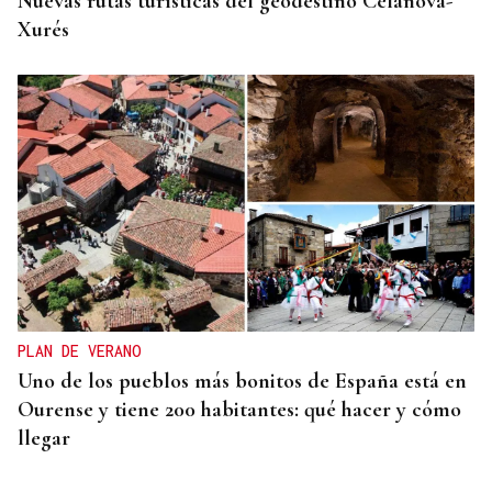
Nuevas rutas turísticas del geodestino Celanova-
Xurés
PLAN DE VERANO
Uno de los pueblos más bonitos de España está en
Ourense y tiene 200 habitantes: qué hacer y cómo
llegar