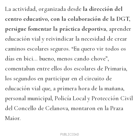
La actividad, organizada desde
la dirección del
centro educativo, con la colaboración de la DGT,
persigue fomentar la práctica deportiva
, aprender
educación vial y reivindicar la necesidad de crear
caminos escolares seguros. “Eu quero vir todos os
días en bici… bueno, menos cando chove”,
comentaban entre ellos dos escolares de Primaria,
los segundos en participar en el circuito de
educación vial que, a primera hora de la mañana,
personal municipal, Policía Local y Protección Civil
del Concello de Celanova, montaron en la Praza
Maior.