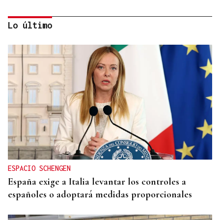
Lo último
CREACIÓN DE VIVIENDA
2.000 casas vacías en Celanova y solo tres en
alquiler
ESPACIO SCHENGEN
España exige a Italia levantar los controles a
españoles o adoptará medidas proporcionales