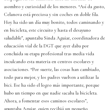
asombro y curiosidad de los menores. “Así da gusto,
Celanova está preciosa y sin coches en doble fila.
Hoy ha sido un día muy bonito, todos caminando y
en bicicleta, este circuito y hasta el desayuno
saludable”, apuntaba Sinda Aguiar, coordinadora de
educación vial de la DGT que ayer daba por
concluida su etapa profesional tras media vida
inculcando esta materia en centros escolares y
asociaciones. “Por suerte, las cosas han cambiado,
todo para mejor, y los padres vuelven a utilizar la
bici. Ese ha sido el logro más importante, porque
hubo un tiempo en que nadie sacaba la bicicleta.
Ahora, a fomentar esos caminos escolares”,
apuntaba Aguiar, quien recibió un pequeño