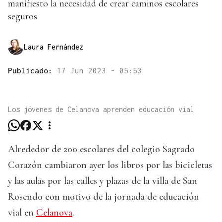
manifiesto la necesidad de crear caminos escolares
seguros
Laura Fernández
Publicado:
17 Jun 2023 - 05:53
Los jóvenes de Celanova aprenden educación vial
Alrededor de 200 escolares del colegio Sagrado
Corazón cambiaron ayer los libros por las bicicletas
y las aulas por las calles y plazas de la villa de San
Rosendo con motivo de la jornada de educación
vial en
Celanova
.