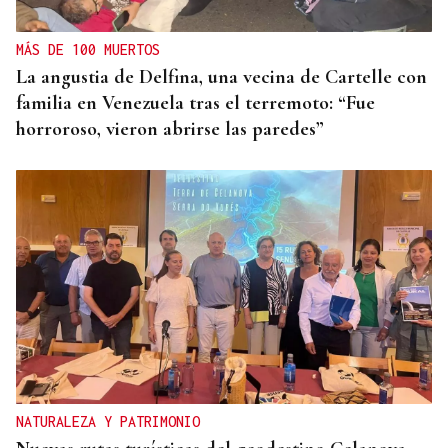
MÁS DE 100 MUERTOS
La angustia de Delfina, una vecina de Cartelle con
familia en Venezuela tras el terremoto: “Fue
horroroso, vieron abrirse las paredes”
NATURALEZA Y PATRIMONIO