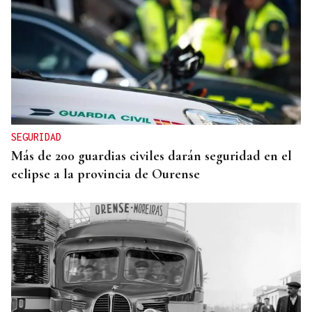
PLAN DE VERANO
Uno de los pueblos más bonitos de España está en
Ourense y tiene 200 habitantes: qué hacer y cómo
llegar
SEGURIDAD
Más de 200 guardias civiles darán seguridad en el
eclipse a la provincia de Ourense