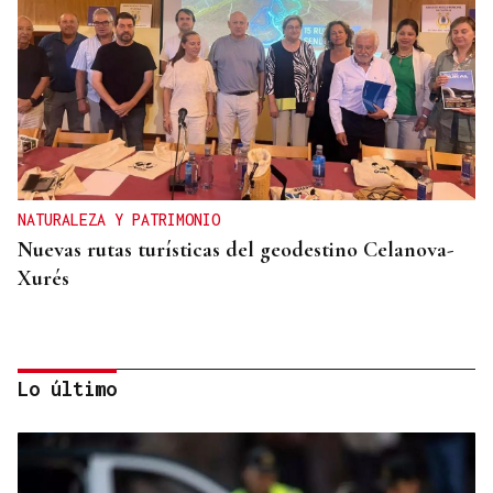
NATURALEZA Y PATRIMONIO
Nuevas rutas turísticas del geodestino Celanova-
Xurés
Lo último