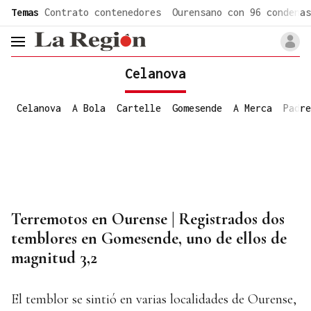
common.go-to-content
Temas
Contrato contenedores
Ourensano con 96 condenas
header.menu.open
Celanova
Celanova
A Bola
Cartelle
Gomesende
A Merca
Padre
Terremotos en Ourense | Registrados dos
temblores en Gomesende, uno de ellos de
magnitud 3,2
El temblor se sintió en varias localidades de Ourense,