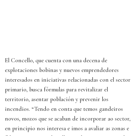
El Concello, que cuenta con una decena de
explotaciones bobinas y nuevos emprendedores
interesados en iniciativas relacionadas con el sector
primario, busca fórmulas para revitalizar el
territorio, asentar población y prevenir los
incendios. “Tendo en conta que temos gandeiros
novos, mozos que se acaban de incorporar ao sector,
en principio nos interesa e imos a avaliar as zonas e