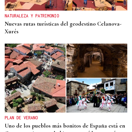
NATURALEZA Y PATRIMONIO
Nuevas rutas turísticas del geodestino Celanova-
Xurés
PLAN DE VERANO
Uno de los pueblos más bonitos de España está en