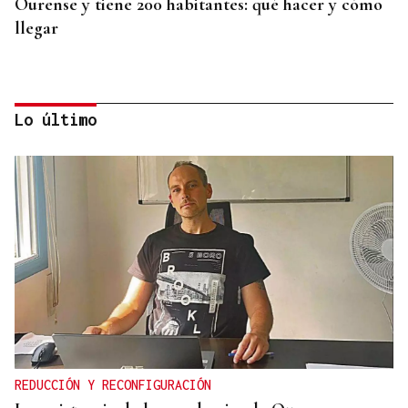
Ourense y tiene 200 habitantes: qué hacer y cómo
llegar
Lo último
CREACIÓN DE VIVIENDA
2.000 casas vacías en Celanova y solo tres en
alquiler
REDUCCIÓN Y RECONFIGURACIÓN