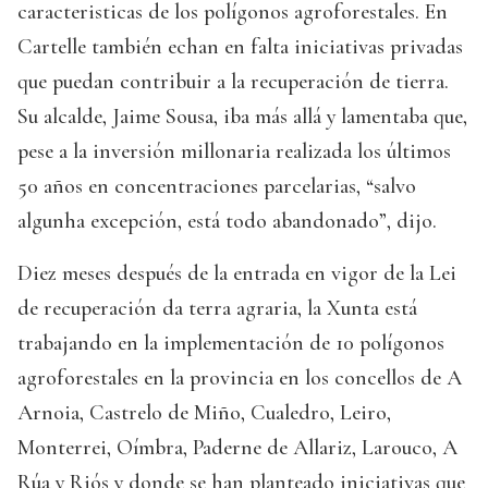
caracteristicas de los polígonos agroforestales. En
Cartelle también echan en falta iniciativas privadas
que puedan contribuir a la recuperación de tierra.
Su alcalde, Jaime Sousa, iba más allá y lamentaba que,
pese a la inversión millonaria realizada los últimos
50 años en concentraciones parcelarias, “salvo
algunha excepción, está todo abandonado”, dijo.
Diez meses después de la entrada en vigor de la Lei
de recuperación da terra agraria, la Xunta está
trabajando en la implementación de 10 polígonos
agroforestales en la provincia en los concellos de A
Arnoia, Castrelo de Miño, Cualedro, Leiro,
Monterrei, Oímbra, Paderne de Allariz, Larouco, A
Rúa y Riós y donde se han planteado iniciativas que