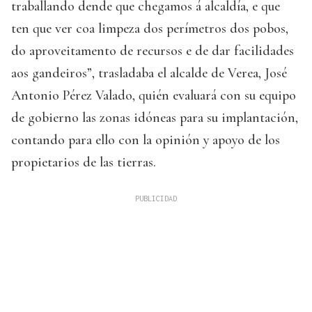
traballando dende que chegamos á alcaldía, e que
ten que ver coa limpeza dos perímetros dos pobos,
do aproveitamento de recursos e de dar facilidades
aos gandeiros”, trasladaba el alcalde de Verea, José
Antonio Pérez Valado, quién evaluará con su equipo
de gobierno las zonas idóneas para su implantación,
contando para ello con la opinión y apoyo de los
propietarios de las tierras.