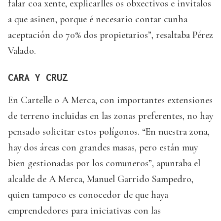
falar coa xente, explicarlles os obxectivos e invitalos
a que asinen, porque é necesario contar cunha
aceptación do 70% dos propietarios”, resaltaba Pérez
Valado.
CARA Y CRUZ
En Cartelle o A Merca, con importantes extensiones
de terreno incluidas en las zonas preferentes, no hay
pensado solicitar estos polígonos. “En nuestra zona,
hay dos áreas con grandes masas, pero están muy
bien gestionadas por los comuneros”, apuntaba el
alcalde de A Merca, Manuel Garrido Sampedro,
quien tampoco es conocedor de que haya
emprendedores para iniciativas con las