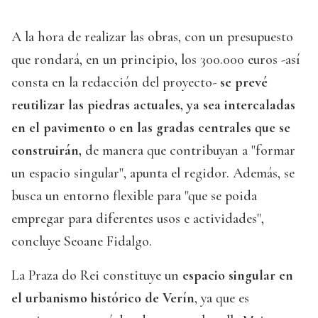
A la hora de realizar las obras, con un presupuesto
que rondará, en un principio, los 300.000 euros -así
consta en la redacción del proyecto-
se prevé
reutilizar las piedras actuales, ya sea intercaladas
en el pavimento o en las gradas centrales que se
construirán,
de manera que contribuyan a "formar
un espacio singular", apunta el regidor. Además, se
busca un entorno flexible para "que se poida
empregar para diferentes usos e actividades",
concluye Seoane Fidalgo.
La Praza do Rei constituye un
espacio singular en
el urbanismo histórico de Verín
, ya que es