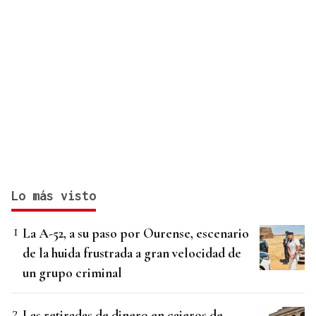
Lo más visto
La A-52, a su paso por Ourense, escenario
de la huida frustrada a gran velocidad de
un grupo criminal
Las retiradas de dinero en cajeros de