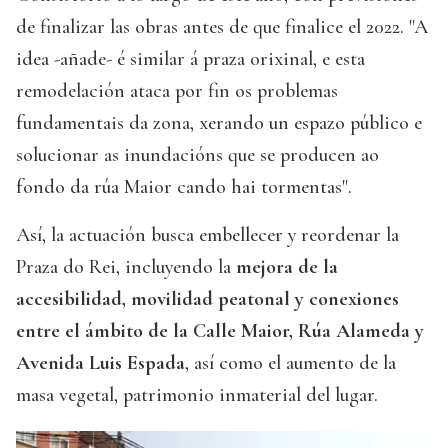
de finalizar las obras antes de que finalice el 2022. "A
idea -añade- é similar á praza orixinal, e esta
remodelación ataca por fin os problemas
fundamentais da zona, xerando un espazo público e
solucionar as inundacións que se producen ao
fondo da rúa Maior cando hai tormentas".
Así, la actuación busca embellecer y reordenar la
Praza do Rei, incluyendo la
mejora de la
accesibilidad, movilidad peatonal y conexiones
entre el ámbito de la Calle Maior, Rúa Alameda y
Avenida Luis Espada
, así como el aumento de la
masa vegetal, patrimonio inmaterial del lugar.