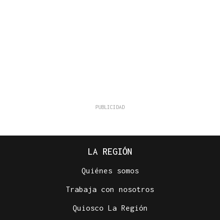
LA REGIÓN
Quiénes somos
Trabaja con nosotros
Quiosco La Región