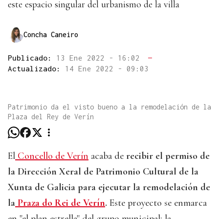
este espacio singular del urbanismo de la villa
Concha Caneiro
Publicado:
13 Ene 2022 - 16:02
—
Actualizado:
14 Ene 2022 - 09:03
Patrimonio da el visto bueno a la remodelación de la
Plaza del Rey de Verín
El
Concello de Verín
acaba de
recibir el permiso de
la Dirección Xeral de Patrimonio Cultural de la
Xunta de Galicia para ejecutar la remodelación de
la
Praza do Rei de Verín
.
Este proyecto se enmarca
en "el plan estrella" del grupo municipal: la