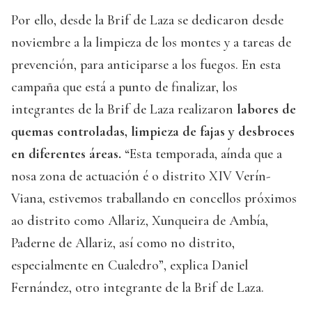
Por ello, desde la Brif de Laza se dedicaron desde
noviembre a la limpieza de los montes y a tareas de
prevención, para anticiparse a los fuegos. En esta
campaña que está a punto de finalizar, los
integrantes de la Brif de Laza realizaron
labores de
quemas controladas, limpieza de fajas y desbroces
en diferentes áreas.
“Esta temporada, aínda que a
nosa zona de actuación é o distrito XIV Verín-
Viana, estivemos traballando en concellos próximos
ao distrito como Allariz, Xunqueira de Ambía,
Paderne de Allariz, así como no distrito,
especialmente en Cualedro”, explica Daniel
Fernández, otro integrante de la Brif de Laza.