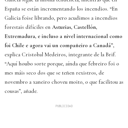
España se están incrementando los incendios. “En
Galicia foise librando, pero acudimos a incendios
forestais difíciles en
Asturias, Castellón,
Extremadura, e incluso a nivel internacional como
foi Chile e agora vai un compañeiro a Canadá”,
explica Cristobal Medeiros, integrante de la Brif.
“Aquí houbo sorte porque, aínda que febreiro foi o
mes máis seco dos que se teñen rexistros, de
novembro a xaneiro choveu moito, o que facilitou as
cousas”, añade.