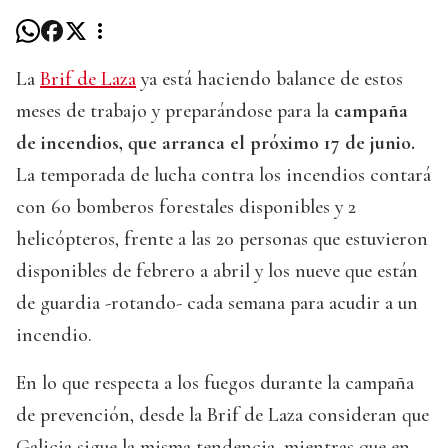
La
Brif de Laza
ya está haciendo balance de estos
meses de trabajo y preparándose para la
campaña
de incendios, que arranca el próximo 17 de junio.
La temporada de lucha contra los incendios contará
con 60 bomberos forestales disponibles y 2
helicópteros, frente a las 20 personas que estuvieron
disponibles de febrero a abril y los nueve que están
de guardia -rotando- cada semana para acudir a un
incendio.
En lo que respecta a los fuegos durante la campaña
de prevención, desde la Brif de Laza consideran que
Galicia sigue la misma tendencia, mientras que en