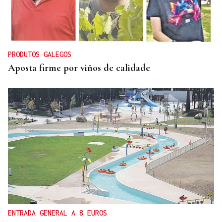
PRODUTOS GALEGOS
Aposta firme por viños de calidade
ENTRADA GENERAL A 8 EUROS