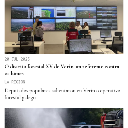
20 JUL 2025
O distrito forestal XV de Verín, un referente contra
os lumes
LA REGIÓN
Deputados populares salientaron en Verín o operativo
forestal galego