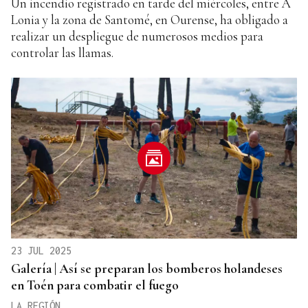
Un incendio registrado en tarde del miércoles, entre A
Lonia y la zona de Santomé, en Ourense, ha obligado a
realizar un despliegue de numerosos medios para
controlar las llamas.
23 JUL 2025
Galería | Así se preparan los bomberos holandeses
en Toén para combatir el fuego
LA REGIÓN