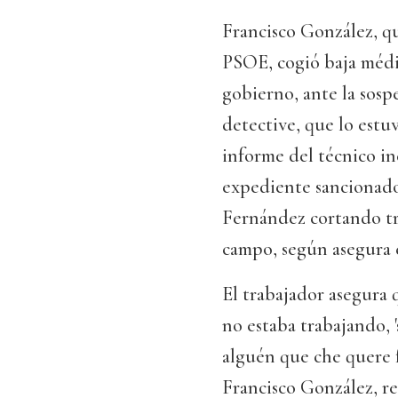
Francisco González, qu
PSOE, cogió baja médi
gobierno, ante la sosp
detective, que lo estu
informe del técnico in
expediente sancionado
Fernández cortando tr
campo, según asegura e
El trabajador asegura
no estaba trabajando, 
alguén que che quere f
Francisco González, re