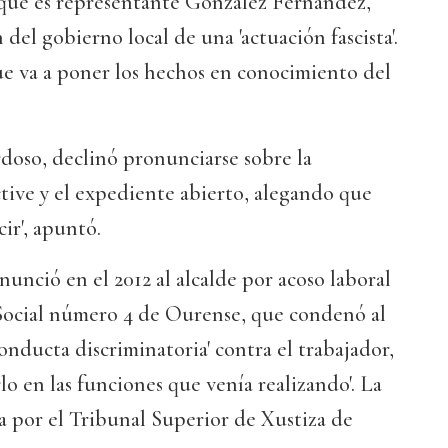
 que es representante González Fernández,
n del gobierno local de una 'actuación fascista'.
ue va a poner los hechos en conocimiento del
doso, declinó pronunciarse sobre la
tive y el expediente abierto, alegando que
ir', apuntó.
unció en el 2012 al alcalde por acoso laboral
 Social número 4 de Ourense, que condenó al
conducta discriminatoria' contra el trabajador,
lo en las funciones que venía realizando'. La
da por el Tribunal Superior de Xustiza de