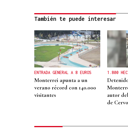
También te puede interesar
ENTRADA GENERAL A 8 EUROS
1.800 HEC
Monterrei apunta a un
Detenido
verano récord con 140.000
Monterr
visitantes
autor de
de Cervo