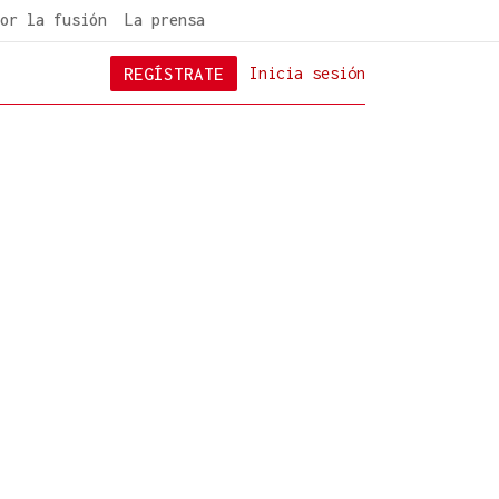
or la fusión
La prensa
REGÍSTRATE
Inicia sesión