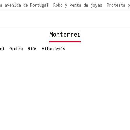
a avenida de Portugal
Robo y venta de joyas
Protesta p
Monterrei
ei
Oímbra
Riós
Vilardevós