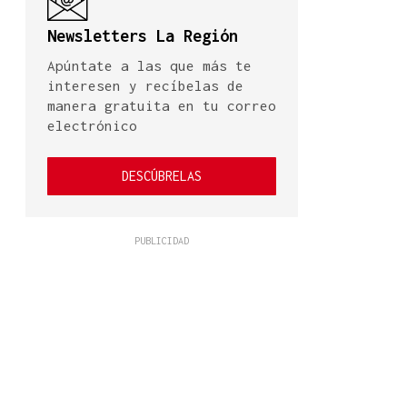
Newsletters La Región
Apúntate a las que más te
interesen y recíbelas de
manera gratuita en tu correo
electrónico
DESCÚBRELAS