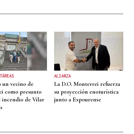
TÁREAS
ALIANZA
 un vecino de
La D.O. Monterrei refuerza
ei como presunto
su proyección enoturística
l incendio de Vilar
junto a Expourense
s