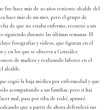
e fue hace más de 20 años teniente alcalde del
ca hace más de un mes, pero el grupo de
echa de que no estaba enfermo, recurrió a un
vo siguiendo durante las últimas semanas. El
cluye fotografías y vídeos, que figuran en el
r y en los que se observa a González
oncos de madera y realizando labores en el
l alcalde.
 que cogió la baja médica por enfermedad y que
'sólo acompañando a un familiar, pero si hai
acer mal, pasa por riba de todo', apuntó
calcando que a partir de ahora defenderá sus