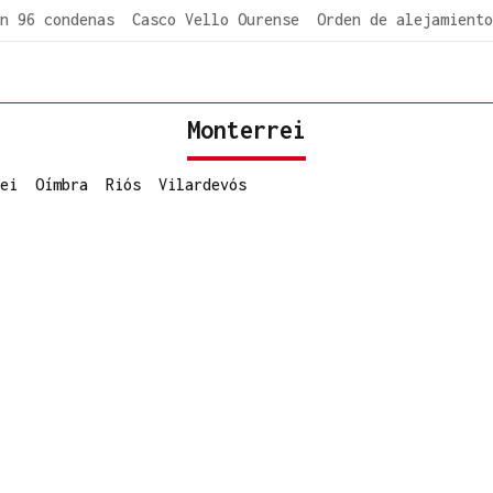
n 96 condenas
Casco Vello Ourense
Orden de alejamiento
Monterrei
ei
Oímbra
Riós
Vilardevós