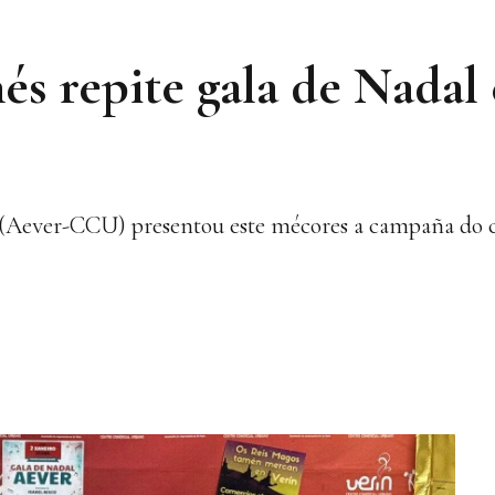
s repite gala de Nadal e
 (Aever-CCU) presentou este mécores a campaña do c