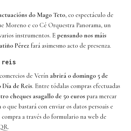
actuacións do Mago Teto
, co espectáculo de
Sue Moreno e co Cé Orquestra Panorama, un
varios instrumentos. E
pensando nos máis
atiño Pérez
fará asimesmo acto de presenza.
 reis
comercios de Verín
abrirá o domingo 5 de
o Día de Reis
. Entre tódalas compras efectuadas
atro cheques asagallo de 50 euros
para mercar
 o que bastará con enviar os datos persoais e
e compra a través do formulario na web de
 QR.