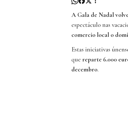
A Gala de Nadal volv
espectáculo nas vacaci
comercio local o domi
Estas iniciativas únen
que
reparte 6.000 eu
decembro
.