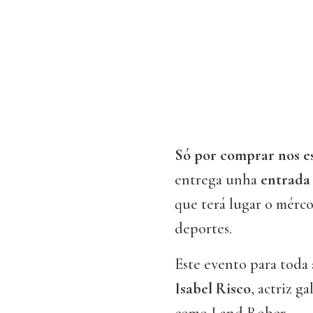
Só por comprar nos e
entrega unha
entrada 
que terá lugar o mércor
deportes.
Este evento para toda 
Isabel Risco
, actriz g