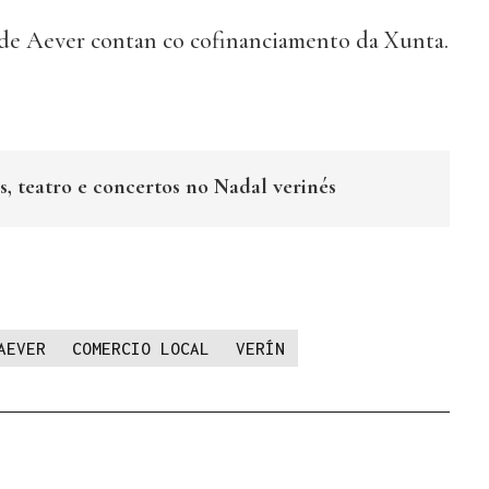
s de Aever contan co cofinanciamento da Xunta.
s, teatro e concertos no Nadal verinés
AEVER
COMERCIO LOCAL
VERÍN