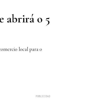
 abrirá o 5
omercio local para o