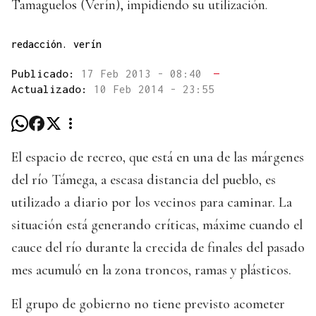
Tamaguelos (Verín), impidiendo su utilización.
redacción. verín
Publicado:
17 Feb 2013 - 08:40
—
Actualizado:
10 Feb 2014 - 23:55
El espacio de recreo, que está en una de las márgenes
del río Támega, a escasa distancia del pueblo, es
utilizado a diario por los vecinos para caminar. La
situación está generando críticas, máxime cuando el
cauce del río durante la crecida de finales del pasado
mes acumuló en la zona troncos, ramas y plásticos.
El grupo de gobierno no tiene previsto acometer