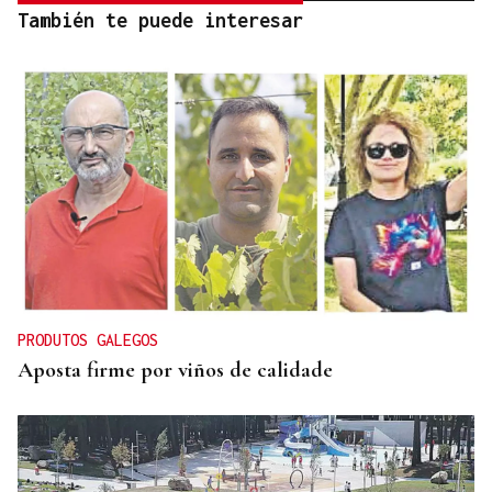
También te puede interesar
PRODUTOS GALEGOS
Aposta firme por viños de calidade