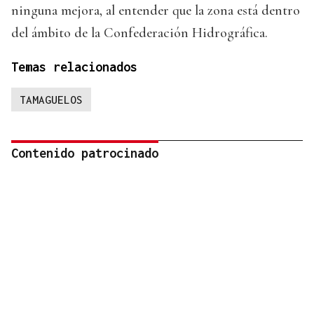
ninguna mejora, al entender que la zona está dentro
del ámbito de la Confederación Hidrográfica.
Temas relacionados
TAMAGUELOS
Contenido patrocinado