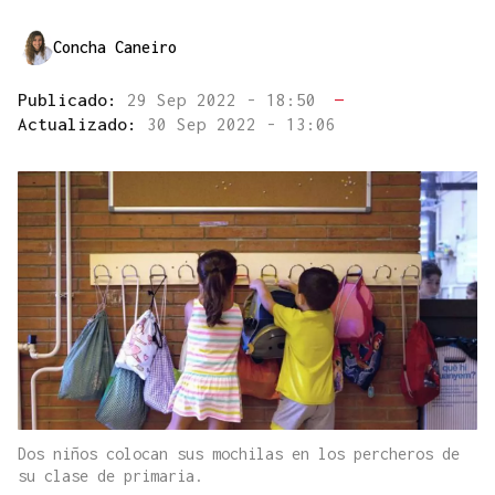
Concha Caneiro
Publicado:
29 Sep 2022 - 18:50
—
Actualizado:
30 Sep 2022 - 13:06
Dos niños colocan sus mochilas en los percheros de
su clase de primaria.