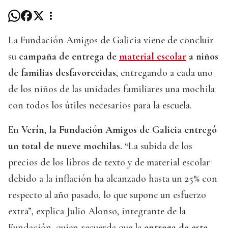
La Fundación Amigos de Galicia viene de concluir
su
campaña de entrega de
material escolar
a niños
de familias desfavorecidas
, entregando a cada uno
de los niños de las unidades familiares una mochila
con todos los útiles necesarios para la escuela.
En
Verín
,
la Fundación Amigos de Galicia entregó
un total de nueve mochilas.
“La subida de los
precios de los libros de texto y de material escolar
debido a la inflación ha alcanzado hasta un 25% con
respecto al año pasado, lo que supone un esfuerzo
extra”, explica Julio Alonso, integrante de la
Fundación, quien recuerda que la
entrega de este