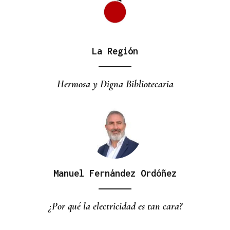
La Región
ALIANZA
La D.O. Monterrei refuerza su proyección
Hermosa y Digna Bibliotecaria
enoturística junto a Expourense
Manuel Fernández Ordóñez
¿Por qué la electricidad es tan cara?