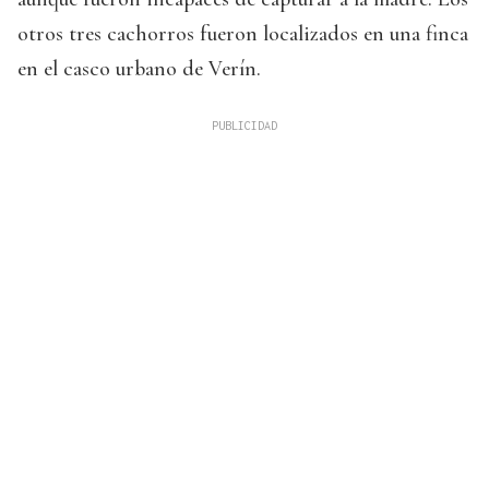
otros tres cachorros fueron localizados en una finca
en el casco urbano de Verín.