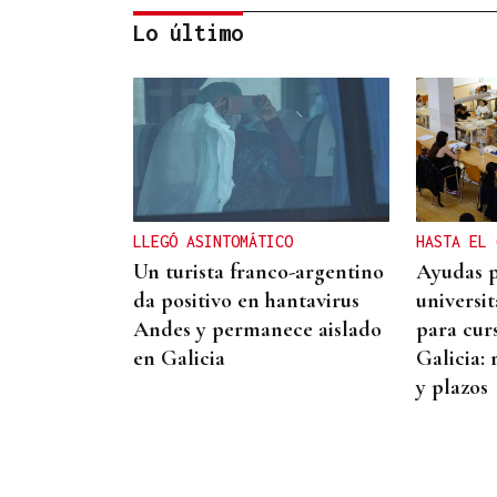
Lo último
MERCADO DE INTERÉS
La D.O. Monterrei luce 45
vinos en Santander
LLEGÓ ASINTOMÁTICO
HASTA EL 
Un turista franco-argentino
Ayudas p
da positivo en hantavirus
universi
Andes y permanece aislado
para cur
en Galicia
Galicia: 
y plazos