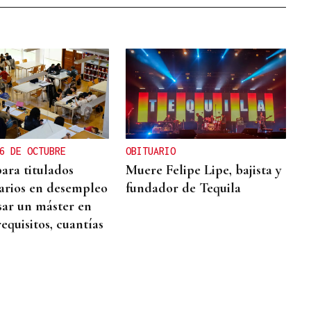
6 DE OCTUBRE
OBITUARIO
ara titulados
Muere Felipe Lipe, bajista y
tarios en desempleo
fundador de Tequila
sar un máster en
requisitos, cuantías