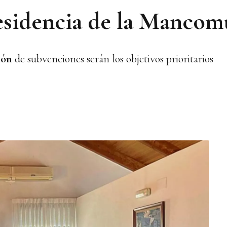
esidencia de la Manco
ión
de subvenciones serán los objetivos prioritarios