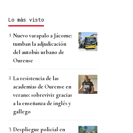
Lo más visto
Nuevo varapalo a Jácome:
tumban la adjudicación
del autobús urbano de
Ourense
La resistencia de las
academias de Ourense en
verano: sobrevivir gracias
a la enseñanza de inglés y
gallego
Despliegue policial en