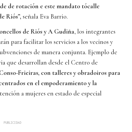
rde de rotación e este mandato tócalle
de Riós”,
señala Eva Barrio.
oncellos de Riós y A Gudiña
, los integrantes
án para facilitar los servicios a los vecinos y
 subvenciones de manera conjunta. Ejemplo de
aria que desarrollan desde el Centro de
onso-Frieiras, con talleres y obradoiros para
, centrados en el empoderamiento y la
 atención a mujeres en estado de especial