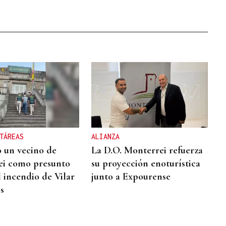
TÁREAS
ALIANZA
 un vecino de
La D.O. Monterrei refuerza
ei como presunto
su proyección enoturística
l incendio de Vilar
junto a Expourense
s