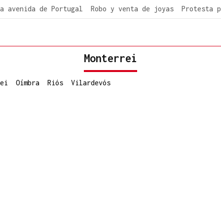
a avenida de Portugal
Robo y venta de joyas
Protesta p
Monterrei
ei
Oímbra
Riós
Vilardevós