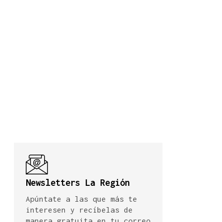
Newsletters La Región
Apúntate a las que más te
interesen y recíbelas de
manera gratuita en tu correo