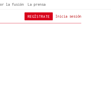
or la fusión
La prensa
REGÍSTRATE
Inicia sesión