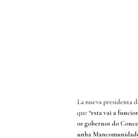
La nueva presidenta d
que
“esta vai a funci
os gobernos do Conce
unha Mancomunidade