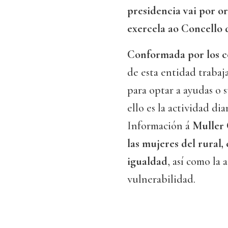
presidencia vai por o
exercela ao Concello 
Conformada por los c
de esta entidad trabajar
para optar a ayudas o
ello es la actividad di
Información á
Muller C
las mujeres del rural
igualdad
, así como la
vulnerabilidad.