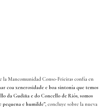
e la Mancomunidad Conso-Frieiras confía en
onar coa xenerosidade e boa sintonía que temos
llo da Gudiña e do Concello de Riós, somos
 pequena e humilde”,
concluye sobre la nueva