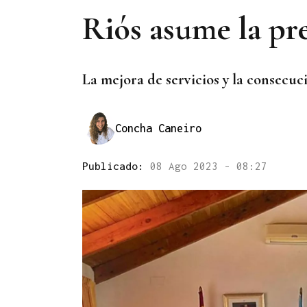
Riós asume la pr
La mejora de servicios y
la consecuc
Concha Caneiro
Publicado:
08 Ago 2023 - 08:27