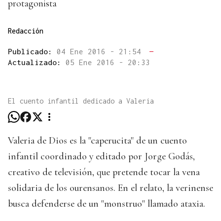
protagonista
Redacción
Publicado:
04 Ene 2016 - 21:54
—
Actualizado:
05 Ene 2016 - 20:33
El cuento infantil dedicado a Valeria
Valeria de Dios es la "caperucita" de un cuento
infantil coordinado y editado por Jorge Godás,
creativo de televisión, que pretende tocar la vena
solidaria de los ourensanos. En el relato, la verinense
busca defenderse de un "monstruo" llamado ataxia.