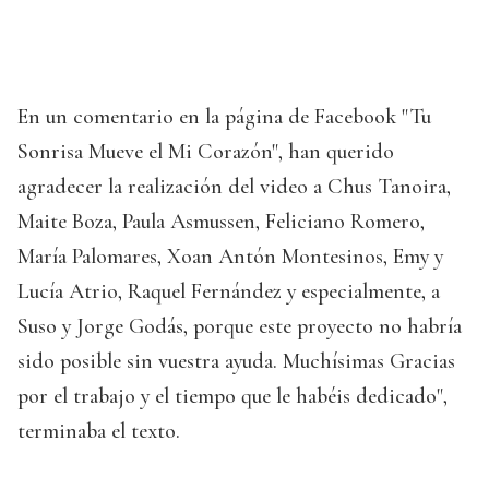
En un comentario en la página de Facebook "Tu
Sonrisa Mueve el Mi Corazón", han querido
agradecer la realización del video a Chus Tanoira,
Maite Boza, Paula Asmussen, Feliciano Romero,
María Palomares, Xoan Antón Montesinos, Emy y
Lucía Atrio, Raquel Fernández y especialmente, a
Suso y Jorge Godás, porque este proyecto no habría
sido posible sin vuestra ayuda. Muchísimas Gracias
por el trabajo y el tiempo que le habéis dedicado",
terminaba el texto.