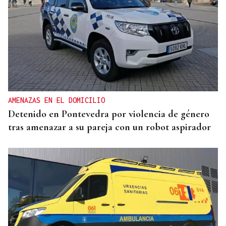
ALIANZA
La D.O. Monterrei refuerza su proyección
enoturística junto a Expourense
AMENAZAS EN EL DOMICILIO
Detenido en Pontevedra por violencia de género
tras amenazar a su pareja con un robot aspirador