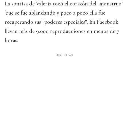
La sonrisa de Valeria tocó el corazón del "monstruo"
´que se fue ablandando y poco a poco ella fue
recuperando sus "poderes especiales". En Facebook
llevan más de 9.000 reproducciones en menos de 7
horas.