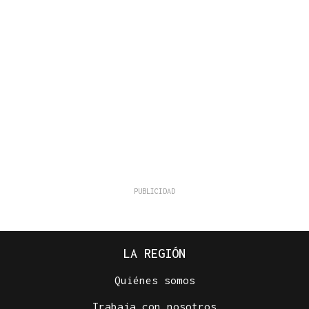
LA REGIÓN
Quiénes somos
Trabaja con nosotros