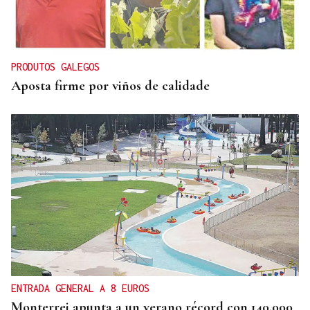
PRODUTOS GALEGOS
Aposta firme por viños de calidade
ENTRADA GENERAL A 8 EUROS
Monterrei apunta a un verano récord con 140.000