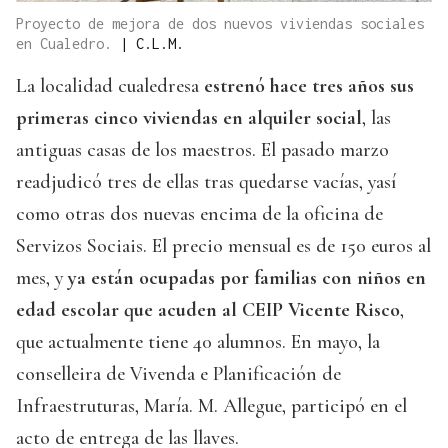
Proyecto de mejora de dos nuevos viviendas sociales
en Cualedro.
|
C.L.M.
La localidad cualedresa
estrenó hace tres años sus
primeras cinco viviendas en alquiler social
, las
antiguas casas de los maestros. El pasado marzo
readjudicó tres de ellas tras quedarse vacías, yasí
como otras dos nuevas encima de la oficina de
Servizos Sociais. El precio mensual es de 150 euros al
mes, y
ya están ocupadas por familias con niños en
edad escolar que acuden al CEIP Vicente Risco
,
que actualmente tiene 40 alumnos. En mayo, la
conselleira de Vivenda e Planificación de
Infraestruturas, María. M. Allegue, participó en el
acto de entrega de las llaves.