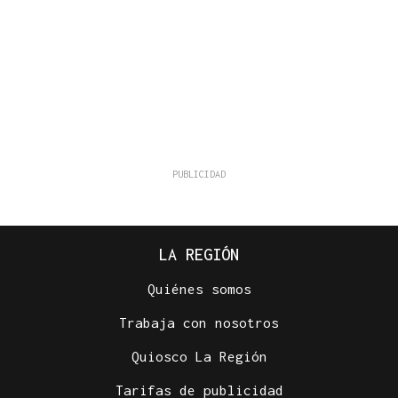
LA REGIÓN
Quiénes somos
Trabaja con nosotros
Quiosco La Región
Tarifas de publicidad