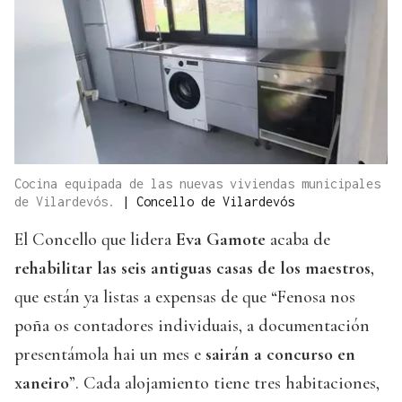
Cocina equipada de las nuevas viviendas municipales
de Vilardevós.
|
Concello de Vilardevós
El Concello que lidera
Eva Gamote
acaba de
rehabilitar las seis antiguas casas de los maestros
,
que están ya listas a expensas de que “Fenosa nos
poña os contadores individuais, a documentación
presentámola hai un mes e
sairán a concurso en
xaneiro
”. Cada alojamiento tiene tres habitaciones,