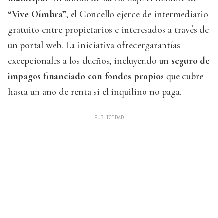
“Vive Oímbra”
, el Concello ejerce de intermediario
gratuito entre propietarios e interesados a través de
un portal web. La iniciativa ofrecergarantías
excepcionales a los dueños, incluyendo un
seguro de
impagos financiado con fondos propios
que cubre
hasta un año de renta si el inquilino no paga.