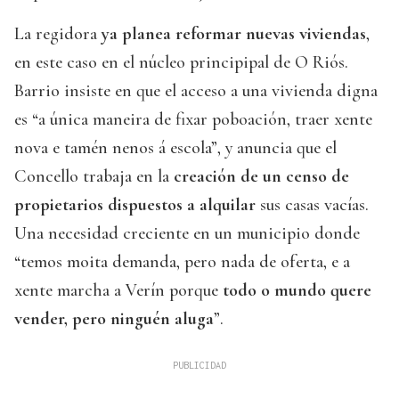
La regidora
ya planea reformar nuevas viviendas
,
en este caso en el núcleo principipal de O Riós.
Barrio insiste en que el acceso a una vivienda digna
es “a única maneira de fixar poboación, traer xente
nova e tamén nenos á escola”, y anuncia que el
Concello trabaja en la
creación de un censo de
propietarios dispuestos a alquilar
sus casas vacías.
Una necesidad creciente en un municipio donde
“temos moita demanda, pero nada de oferta, e a
xente marcha a Verín porque
todo o mundo quere
vender, pero ninguén aluga
”.