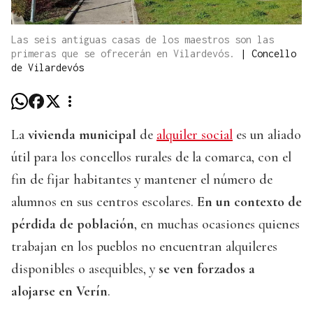
Las seis antiguas casas de los maestros son las
primeras que se ofrecerán en Vilardevós.
|
Concello
de Vilardevós
La
vivienda municipal
de
alquiler social
es un aliado
útil para los concellos rurales de la comarca, con el
fin de fijar habitantes y mantener el número de
alumnos en sus centros escolares.
En un contexto de
pérdida de población
, en muchas ocasiones quienes
trabajan en los pueblos no encuentran alquileres
disponibles o asequibles, y
se ven forzados a
alojarse en Verín
.