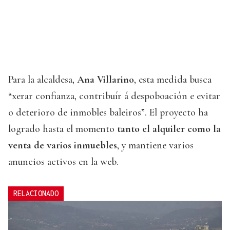
Para la alcaldesa,
Ana Villarino
, esta medida busca
“xerar confianza, contribuír á despoboación e evitar
o deterioro de inmobles baleiros”. El proyecto ha
logrado hasta el momento
tanto el alquiler como la
venta de varios inmuebles
, y mantiene varios
anuncios activos en la web.
RELACIONADO