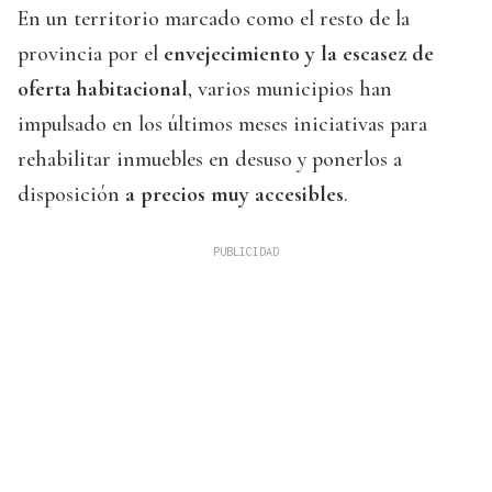
En un territorio marcado como el resto de la
provincia por el
envejecimiento y la escasez de
oferta habitacional
, varios municipios han
impulsado en los últimos meses iniciativas para
rehabilitar inmuebles en desuso y ponerlos a
disposición
a precios muy accesibles
.