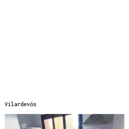
Vilardevós