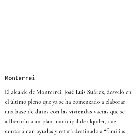
Monterrei
El alcalde de Monterrei,
José Luis Suárez
, desveló en
el último pleno que ya se ha comenzado a elaborar
una
base de datos con las viviendas vacías
que se
adherirán a un plan municipal de alquiler, que
contará con ayudas
y estará destinado a “familias