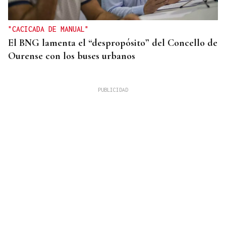
"CACICADA DE MANUAL"
El BNG lamenta el “despropósito” del Concello de
Ourense con los buses urbanos
OBITUARIO
Muere Jorge Messi, padre de Leo Messi, a los 68