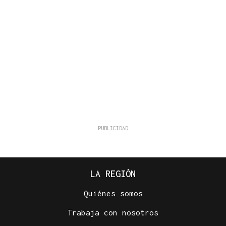
LA REGIÓN
Quiénes somos
Trabaja con nosotros