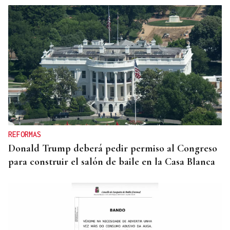
CANEDO
Un herido en la colisión entre dos coches en la
entrada a las termas de Outariz
REFORMAS
Donald Trump deberá pedir permiso al Congreso
para construir el salón de baile en la Casa Blanca