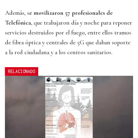
Además, s
e movilizaron 57 profesionales de
Telefónica
, que trabajaron día y noche para reponer
servicios destruidos por el fuego, entre ellos tramos
de fibra óptica y centrales de 5G que daban soporte
a la red ciudadana y a los centros sanitarios.
RELACIONADO